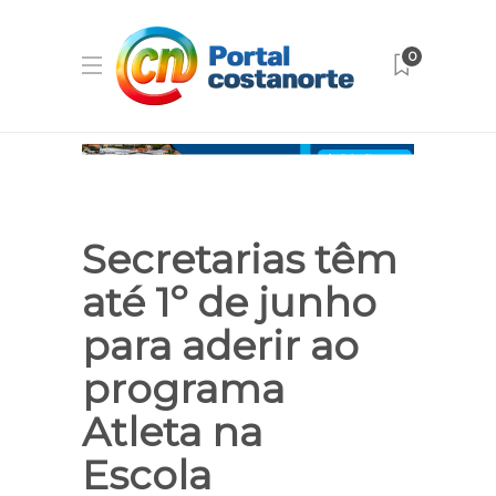
0
Secretarias têm
até 1º de junho
para aderir ao
programa
Atleta na
Escola