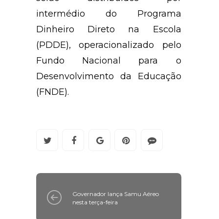
intermédio do Programa
Dinheiro Direto na Escola
(PDDE), operacionalizado pelo
Fundo Nacional para o
Desenvolvimento da Educação
(FNDE).
Governador lança Samu Aéreo
nesta terça-feira