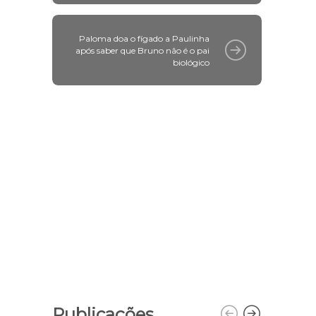
Paloma doa o fígado a Paulinha
após saber que Bruno não é o pai
biológico
Publicações