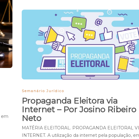
Semanário Jurídico
Propaganda Eleitora via
o
Internet – Por Josino Ribeiro
Neto
o em
MATÉRIA ELEITORAL. PROPAGANDA ELEITORAL V
INTERNET. A utilização da internet pela população, e