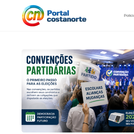
Polici