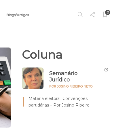
0
Blogs/Artigos
Coluna
Semanário
Jurídico
POR JOSINO RIBEIRO NETO
Matéria eleitoral. Convenções
partidárias – Por Josino Ribeiro