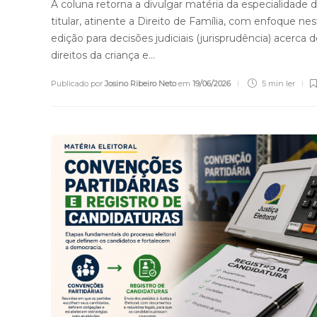
A coluna retorna a divulgar matéria da especialidade 
titular, atinente a Direito de Família, com enfoque nes
edição para decisões judiciais (jurisprudência) acerca 
direitos da criança e…
Publicado por
Josino Ribeiro Neto
em
19/06/2026
5 min
ler