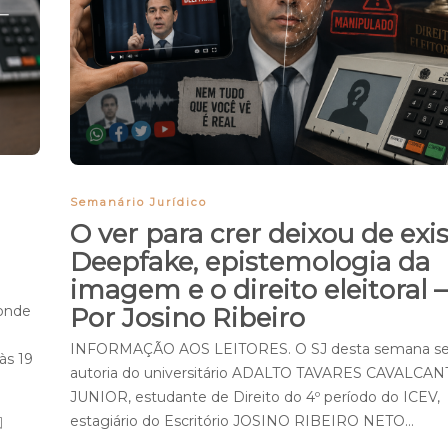
Semanário Jurídico
O ver para crer deixou de exist
Deepfake, epistemologia da
imagem e o direito eleitoral –
onde
Por Josino Ribeiro
INFORMAÇÃO AOS LEITORES. O SJ desta semana se
às 19
autoria do universitário ADALTO TAVARES CAVALCAN
JUNIOR, estudante de Direito do 4º período do ICEV,
estagiário do Escritório JOSINO RIBEIRO NETO…