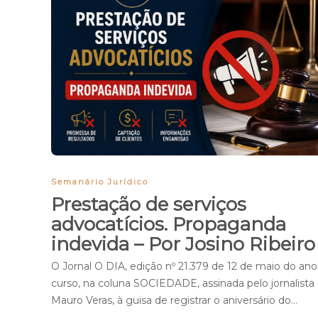
Semanário Jurídico
Prestação de serviços
advocatícios. Propaganda
indevida – Por Josino Ribeir
O Jornal O DIA, edição nº 21.379 de 12 de maio do an
curso, na coluna SOCIEDADE, assinada pelo jornalista
Mauro Veras, à guisa de registrar o aniversário do…