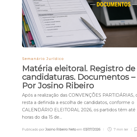
Semanário Jurídico
Matéria eleitoral. Registro de
candidaturas. Documentos –
Por Josino Ribeiro
Após a realização das CONVENÇÕES PARTIDÁRIAS, 
resta a definida a escolha de candidatos, conforme o
CALENDÁRIO ELEITORAL 2026, os partidos têm até 
horas do dia 15 de…
Publicado por
Josino Ribeiro Neto
em
03/07/2026
7 min
ler