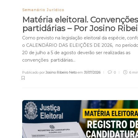
Semanário Jurídico
Matéria eleitoral. Convençõe
partidárias – Por Josino Ribe
Como previsto na legislação eleitoral da espécie, con
o CALENDÁRIO DAS ELEIÇÕES DE 2026, no período
20 de julho a 5 de agosto deverão ser realizadas as
convenções partidárias…
Publicado por
Josino Ribeiro Neto
em
31/07/2026
0
6 mi