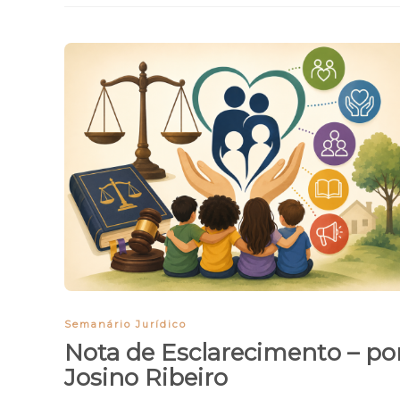
Semanário Jurídico
Nota de Esclarecimento – po
Josino Ribeiro