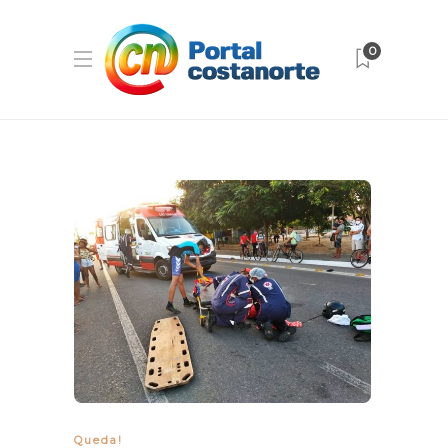
0
Queda!