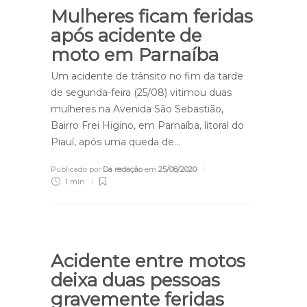
Mulheres ficam feridas
após acidente de
moto em Parnaíba
Um acidente de trânsito no fim da tarde
de segunda-feira (25/08) vitimou duas
mulheres na Avenida São Sebastião,
Bairro Frei Higino, em Parnaíba, litoral do
Piauí, após uma queda de…
Publicado por
Da redação
em
25/08/2020
1 min
Acidente entre motos
deixa duas pessoas
gravemente feridas