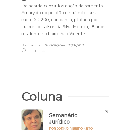
De acordo com informação do sargento
Amaryldo do pelotão de trânsito, uma
moto XR 200, cor branca, pilotada por
Francisco Lailson da Silva Moreira, 18 anos,
residente no bairro São Vicente…
Publicado por
Da Redação
em
22/07/2012
1 min
Coluna
Semanário
Jurídico
POR JOSINO RIBEIRO NETO