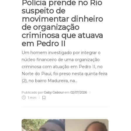
Polícia prende no Rio
suspeito de
movimentar dinheiro
de organização
criminosa que atuava
em Pedro II
Um homem investigado por integrar o
núcleo financeiro de uma organização
criminosa com atuação em Pedro II, no
Norte do Piauí, foi preso nesta quinta-feira
(2), no bairro Madureira, na…
Publicado por
Gaby Gabour
em
02/07/2026
1 min