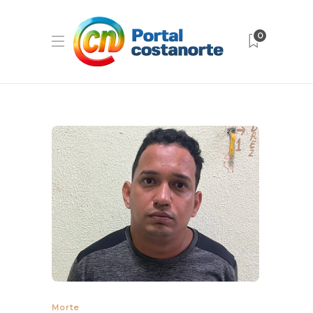
0
Morte