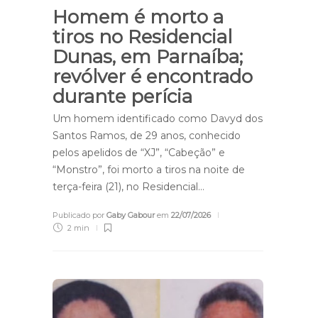
Homem é morto a
tiros no Residencial
Dunas, em Parnaíba;
revólver é encontrado
durante perícia
Um homem identificado como Davyd dos
Santos Ramos, de 29 anos, conhecido
pelos apelidos de “XJ”, “Cabeção” e
“Monstro”, foi morto a tiros na noite de
terça-feira (21), no Residencial…
Publicado por
Gaby Gabour
em
22/07/2026
2 min