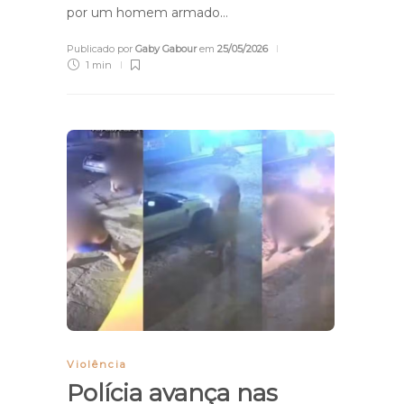
por um homem armado…
Publicado por
Gaby Gabour
em
25/05/2026
1 min
Violência
Polícia avança nas