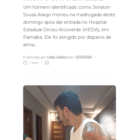
Um homem identificado como Jonaton
Sousa Araújo morreu na madrugada deste
domingo após dar entrada no Hospital
Estadual Dirceu Arcoverde (HEDA), em
Parnaíba. Ele foi atingido por disparos de
arma…
Publicado por
Gaby Gabour
em
12/01/2026
1 min