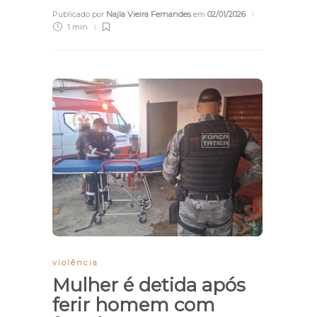
Publicado por
Najla Vieira Fernandes
em
02/01/2026
1 min
violência
Mulher é detida após
ferir homem com