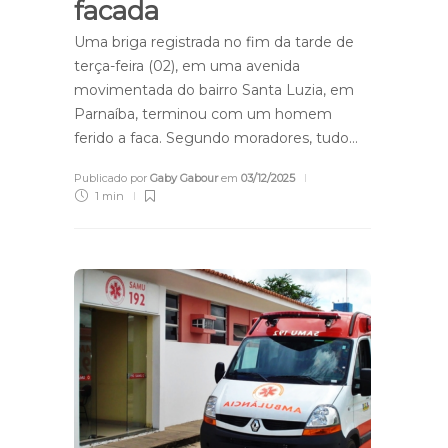
facada
Uma briga registrada no fim da tarde de
terça-feira (02), em uma avenida
movimentada do bairro Santa Luzia, em
Parnaíba, terminou com um homem
ferido a faca. Segundo moradores, tudo…
Publicado por
Gaby Gabour
em
03/12/2025
1 min