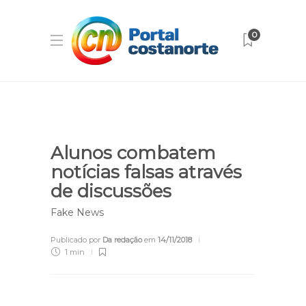
0
Alunos combatem
notícias falsas através
de discussões
Fake News
Publicado por
Da redação
em
14/11/2018
1 min