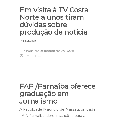
Em visita à TV Costa
Norte alunos tiram
dúvidas sobre
produção de notícia
Pesquisa
Publicado por
Da redação
em
07/11/2018
1 min
FAP /Parnaíba oferece
graduação em
Jornalismo
A Faculdade Mauricio de Nassau, unidade
FAP/Parnaíba, abre inscrições para a o