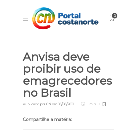
0
Anvisa deve
proibir uso de
emagrecedores
no Brasil
Publicado por
CN
em
16/06/2011
1 min
Compartilhe a matéria: