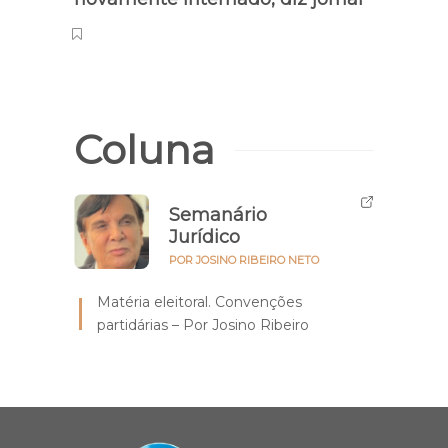
mús
Coluna
Semanário
Jurídico
POR JOSINO RIBEIRO NETO
Matéria eleitoral. Convenções
partidárias – Por Josino Ribeiro