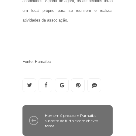
associados. A partir de agora, os associados terão
um local próprio para se reunirem e realizar
atividades da associação.
Fonte: Parnaíba
Homem é preso em Parnaíba
suspeito de furto e com chaves
falsas