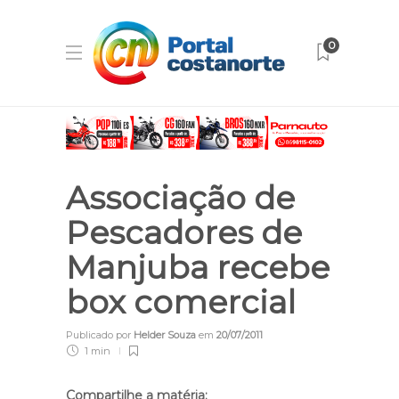
0
Associação de
Pescadores de
Manjuba recebe
box comercial
Publicado por
Helder Souza
em
20/07/2011
1 min
Compartilhe a matéria: