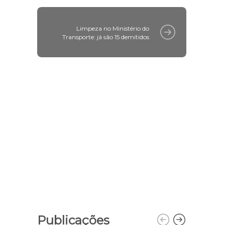
Limpeza no Ministério do
Transporte: já são 15 demitidos
Publicações