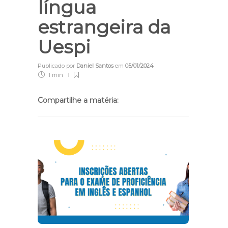
língua
estrangeira da
Uespi
Publicado por
Daniel Santos
em
05/01/2024
1 min
Compartilhe a matéria: