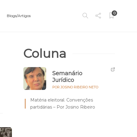
0
Blogs/Artigos
Coluna
Semanário
Jurídico
POR JOSINO RIBEIRO NETO
Matéria eleitoral. Convenções
partidárias – Por Josino Ribeiro