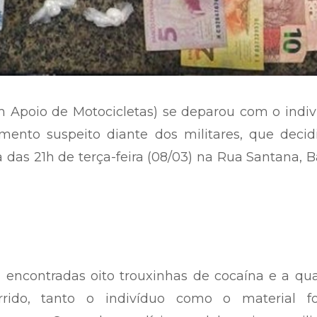
Apoio de Motocicletas) se deparou com o indiv
mento suspeito diante dos militares, que decid
a das 21h de terça-feira (08/03) na Rua Santana, B
 encontradas oito trouxinhas de cocaína e a qu
rido, tanto o indivíduo como o material f