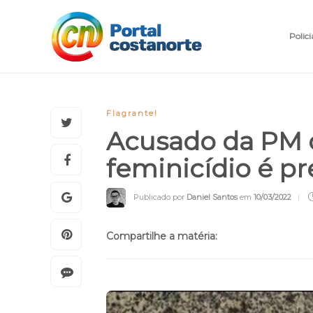
Polici
Flagrante!
Acusado da PM d
feminicídio é p
Publicado por
Daniel Santos
em
10/03/2022
Compartilhe a matéria: