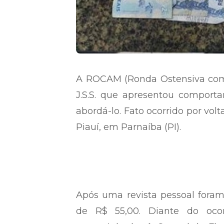
A ROCAM (Ronda Ostensiva com 
J.S.S. que apresentou comporta
abordá-lo. Fato ocorrido por volt
Piauí, em Parnaíba (PI).
Após uma revista pessoal foram
de R$ 55,00. Diante do ocor