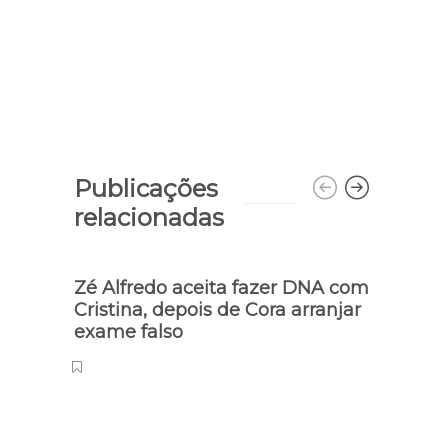
Publicações
relacionadas
Zé Alfredo aceita fazer DNA com
Pater
Cristina, depois de Cora arranjar
Conc
exame falso