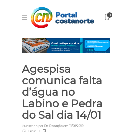
0
Agespisa
comunica falta
d’água no
Labino e Pedra
do Sal dia 14/01
Publicado por
Da Redação
em
11/01/2019
1 min