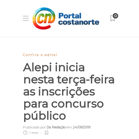
0
Confira o edital
Alepi inicia
nesta terça-feira
as inscrições
para concurso
público
Publicado por
Da Redação
em
24/09/2019
1 min