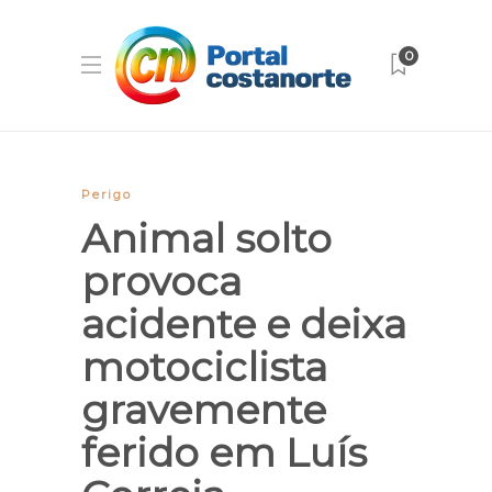
0
Perigo
Animal solto
provoca
acidente e deixa
motociclista
gravemente
ferido em Luís