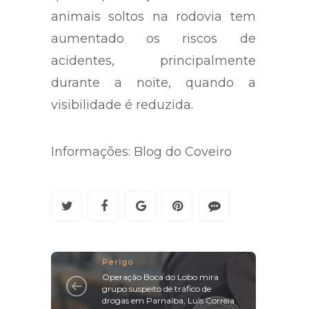
animais soltos na rodovia tem
aumentado os riscos de
acidentes, principalmente
durante a noite, quando a
visibilidade é reduzida.
Informações: Blog do Coveiro
Perigo
Operação Boca do Lobo mira
grupo suspeito de tráfico de
drogas em Parnaíba, Luís Correia