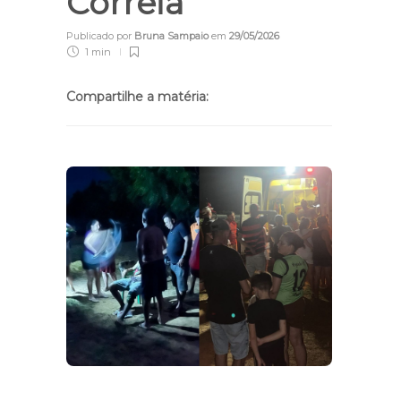
Correia
Publicado por
Bruna Sampaio
em
29/05/2026
1 min
Compartilhe a matéria: