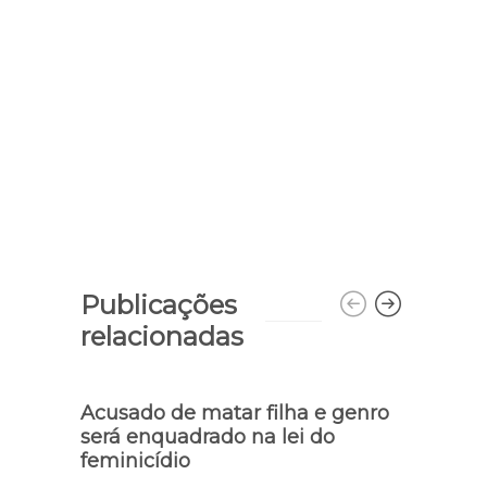
Publicações
relacionadas
Acusado de matar filha e genro
Políc
será enquadrado na lei do
dura
feminicídio