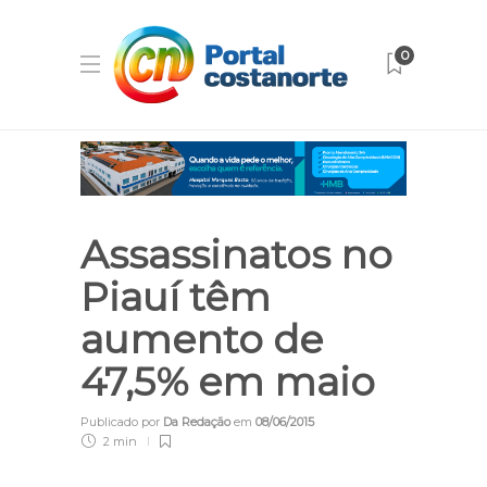
0
Assassinatos no
Piauí têm
aumento de
47,5% em maio
Publicado por
Da Redação
em
08/06/2015
2 min