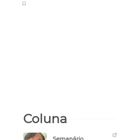
Coluna
Semanário