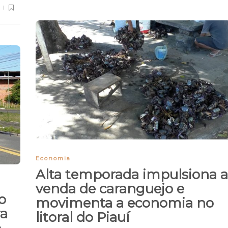
Economia
Alta temporada impulsiona a
venda de caranguejo e
o
movimenta a economia no
ra
litoral do Piauí