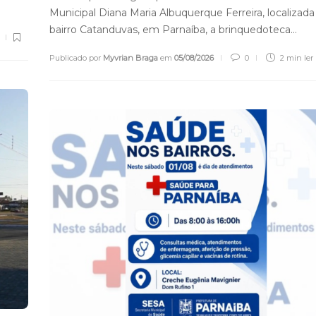
Municipal Diana Maria Albuquerque Ferreira, localizada
bairro Catanduvas, em Parnaíba, a brinquedoteca…
Publicado por
Myvrian Braga
em
05/08/2026
0
2 min
ler