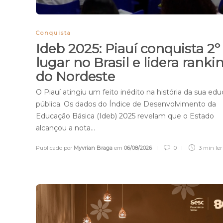
Conquista
Ideb 2025: Piauí conquista 2º
lugar no Brasil e lidera ranki
do Nordeste
O Piauí atingiu um feito inédito na história da sua ed
pública. Os dados do Índice de Desenvolvimento da
Educação Básica (Ideb) 2025 revelam que o Estado
alcançou a nota…
Publicado por
Myvrian Braga
em
06/08/2026
0
3 min
ler