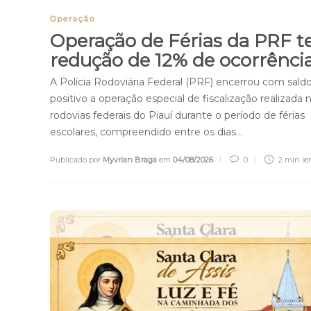
Operação
Operação de Férias da PRF 
redução de 12% de ocorrênci
A Polícia Rodoviária Federal (PRF) encerrou com sald
positivo a operação especial de fiscalização realizada 
rodovias federais do Piauí durante o período de férias
escolares, compreendido entre os dias…
Publicado por
Myvrian Braga
em
04/08/2026
0
2 min
ler