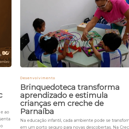
Desenvolvimento
Brinquedoteca transforma
c
aprendizado e estimula
crianças em creche de
Parnaíba
 e ao
esenta
Na educação infantil, cada ambiente pode se transfor
 o
em um porto seguro para novas descobertas. Na Cre