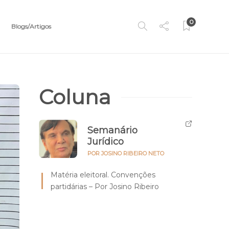
0
Blogs/Artigos
Coluna
Semanário
Jurídico
POR JOSINO RIBEIRO NETO
Matéria eleitoral. Convenções
partidárias – Por Josino Ribeiro