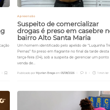
Apreensão
Suspeito de comercializar
ng
drogas é preso em casebre n
bairro Alto Santa Maria
ucação
Um homem identificado pelo apelido de “Luquinha Tr
Pernas” foi preso em flagrante no final da tarde desta
terça-feira (04), sob a suspeita de gerenciar um ponto
venda de…
Publicado por
Myvrian Braga
em
05/08/2026
0
1 min
ler