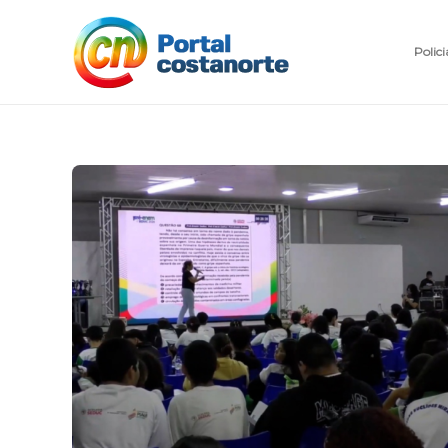
Polici