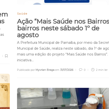
tem
Saúde
as
Ação “Mais Saúde nos Bairros
bairros neste sábado 1º de
o
agosto
nas
A Prefeitura Municipal de Parnaíba, por meio da Secret
Municipal de Saúde, realiza neste sábado, dia 1º de ago
mais uma edição do projeto “Mais Saúde nos Bairros”.
iniciativa…
Publicado por
Myvrian Braga
em
31/07/2026
0
2 min
ler