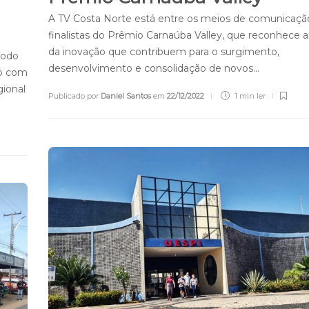
A TV Costa Norte está entre os meios de comunicaçã
finalistas do Prêmio Carnaúba Valley, que reconhece a
da inovação que contribuem para o surgimento,
íodo
desenvolvimento e consolidação de novos…
ão com
ional
Publicado por
Daniel Santos
em
22/12/2022
1 min
ler