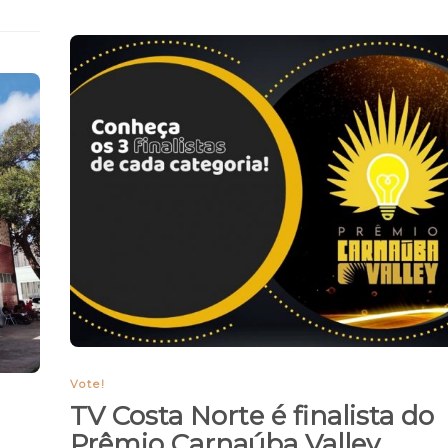
Vote!
TV Costa Norte é finalista do
Prêmio Carnaúba Valley