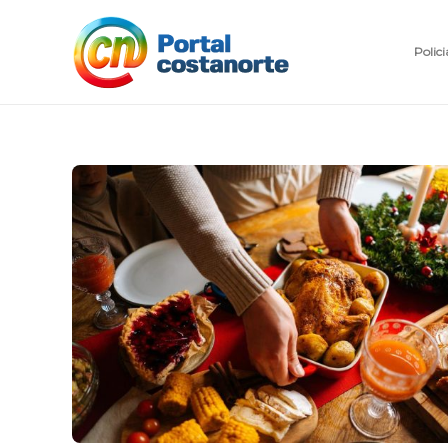
Polici