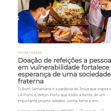
Solidariedade
Doação de refeições a pesso
em vulnerabilidade fortalece
esperança de uma sociedade
fraterna
O Bom Samaritano é a parábola de Jesus que inspira o
Lili Porto e Wilton Porto que estão à frente de um
importante projeto solidário contra fome e em…
Publicado por
Daniel Santos
em
23/12/2022
1 min
ler