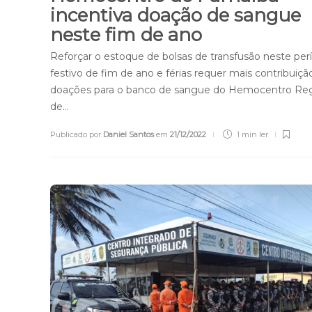
incentiva doação de sangue
neste fim de ano
Reforçar o estoque de bolsas de transfusão neste per
festivo de fim de ano e férias requer mais contribuiç
doações para o banco de sangue do Hemocentro Reg
de…
Publicado por
Daniel Santos
em
21/12/2022
1 min
ler