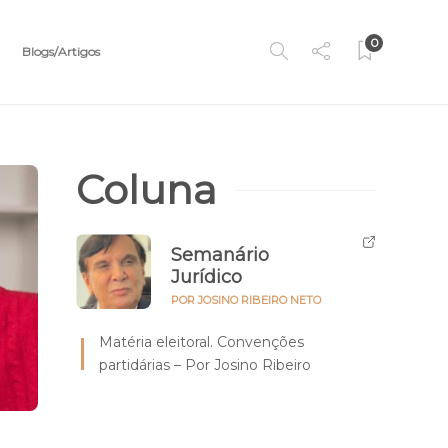
0
Blogs/Artigos
Coluna
Semanário
Jurídico
POR JOSINO RIBEIRO NETO
Matéria eleitoral. Convenções
partidárias – Por Josino Ribeiro