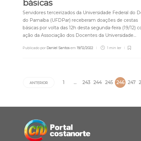
básicas
Servidores terceirizados da Universidade Federal do D
do Parnaíba (UFDPar) receberam doações de cestas
básicas por volta das 12h desta segunda-feira (19/12)
ação da Associação dos Docentes da Universidade…
Publicado por
Daniel Santos
em
19/12/2022
1 min
ler
1
…
243
244
245
246
247
ANTERIOR