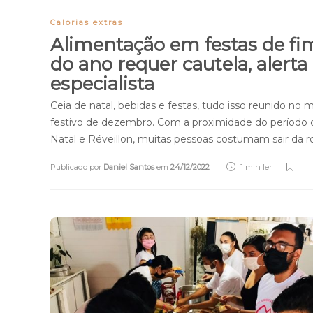
Calorias extras
Alimentação em festas de fi
do ano requer cautela, alerta
especialista
Ceia de natal, bebidas e festas, tudo isso reunido no 
festivo de dezembro. Com a proximidade do período 
Natal e Réveillon, muitas pessoas costumam sair da r
Publicado por
Daniel Santos
em
24/12/2022
1 min
ler