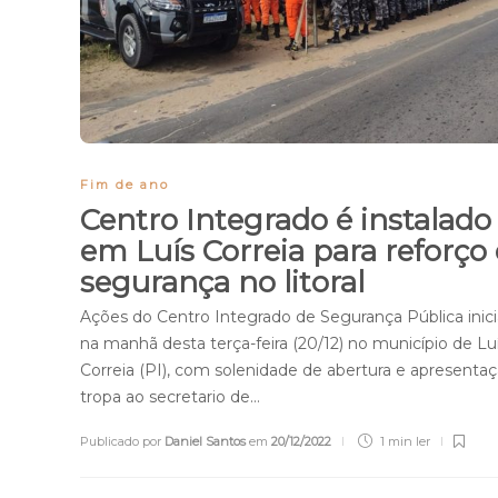
Fim de ano
Centro Integrado é instalado
em Luís Correia para reforço
segurança no litoral
Ações do Centro Integrado de Segurança Pública inic
na manhã desta terça-feira (20/12) no município de Lu
Correia (PI), com solenidade de abertura e apresenta
tropa ao secretario de…
Publicado por
Daniel Santos
em
20/12/2022
1 min
ler