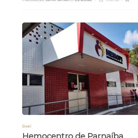
Doe!
Hemocentro de Parnaíba