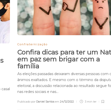
Confraternização
Confira dicas para ter um Nat
em paz sem brigar com a
as
família
As eleições passadas deixaram diversas pessoas com 
ânimos exaltados. E mesmo com o término da disput
eleitoral, a discussão relacionada ao resultado segue f
 casal
nas redes sociais e nas…
Publicado por
Daniel Santos
em
24/12/2022
3 min
ler