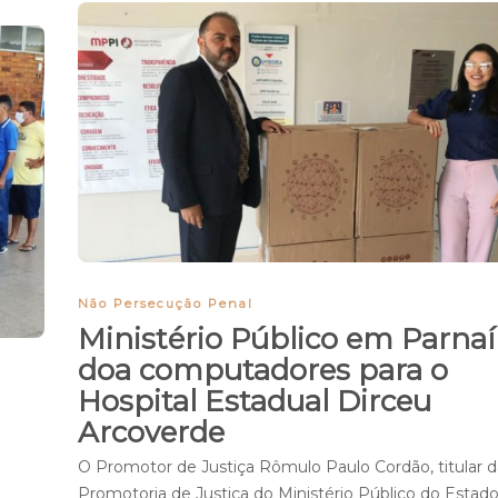
Não Persecução Penal
Ministério Público em Parna
doa computadores para o
Hospital Estadual Dirceu
Arcoverde
O Promotor de Justiça Rômulo Paulo Cordão, titular d
Promotoria de Justiça do Ministério Público do Estad