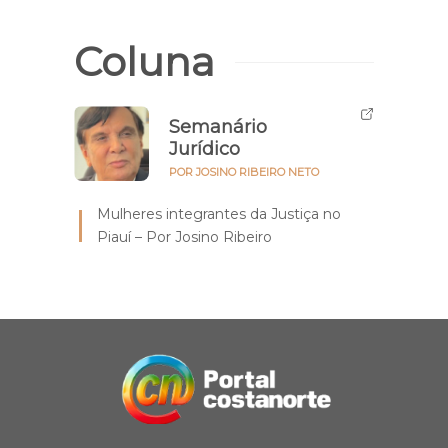
Coluna
Semanário
Jurídico
POR JOSINO RIBEIRO NETO
Mulheres integrantes da Justiça no
Piauí – Por Josino Ribeiro