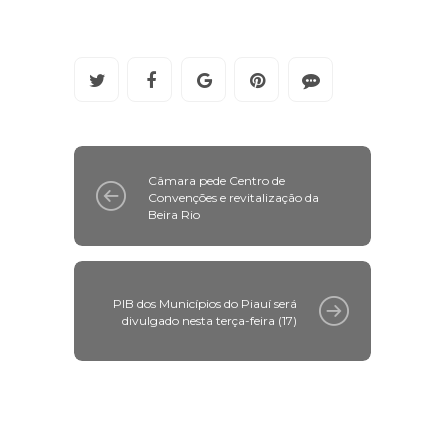
Câmara pede Centro de
Convenções e revitalização da
Beira Rio
PIB dos Municípios do Piauí será
divulgado nesta terça-feira (17)