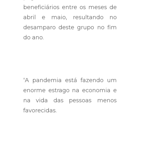
pagamento do 13º salário dos
beneficiários entre os meses de
abril e maio, resultando no
desamparo deste grupo no fim
do ano.
“A pandemia está fazendo um
enorme estrago na economia e
na vida das pessoas menos
favorecidas.