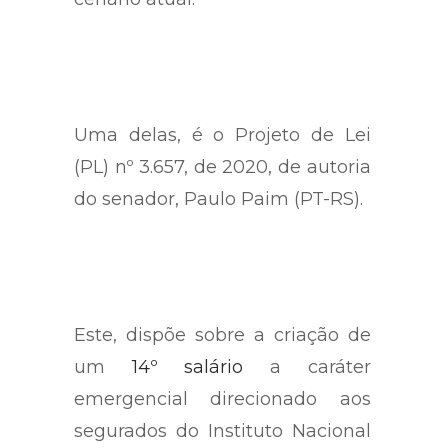
prevenção ou amenização ao
cenário atual.
Uma delas, é o Projeto de Lei
(PL) nº 3.657, de 2020, de autoria
do senador, Paulo Paim (PT-RS).
Este, dispõe sobre a criação de
um
14º salário
a caráter
emergencial direcionado aos