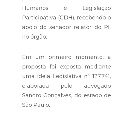
O documento foi apresentado
pela Comissão de Direitos
Humanos e Legislação
Participativa (CDH), recebendo o
apoio do senador relator do PL
no órgão.
Em um primeiro momento, a
proposta foi exposta mediante
uma Ideia Legislativa nº 127.741,
elaborada pelo advogado
Sandro Gonçalves, do estado de
São Paulo.