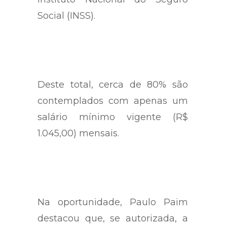
pensionistas inscritos no
Instituto Nacional do Seguro
Social (INSS).
Deste total, cerca de 80% são
contemplados com apenas um
salário mínimo vigente (R$
1.045,00) mensais.
Na oportunidade, Paulo Paim