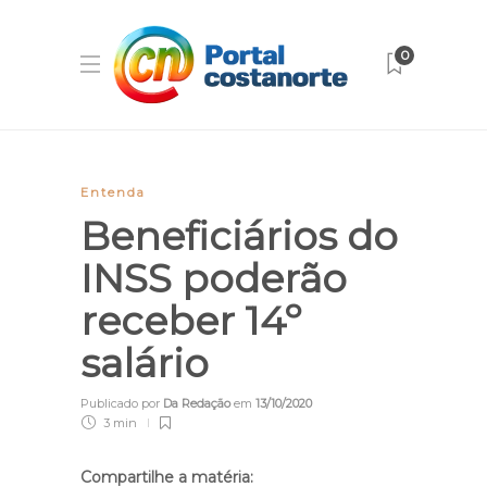
0
Entenda
Beneficiários do
INSS poderão
receber 14º
salário
Publicado por
Da Redação
em
13/10/2020
3 min