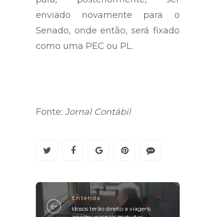
podendo sancioná-lo ou vetá-lo,
para, posteriormente, ser
enviado novamente para o
Senado, onde então, será fixado
como uma PEC ou PL.
Fonte:
Jornal Contábil
Entenda