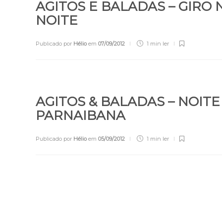
AGITOS E BALADAS – GIRO 
NOITE
Publicado por
Hélio
em
07/09/2012
1 min
ler
AGITOS & BALADAS – NOITE
PARNAIBANA
Publicado por
Hélio
em
05/09/2012
1 min
ler