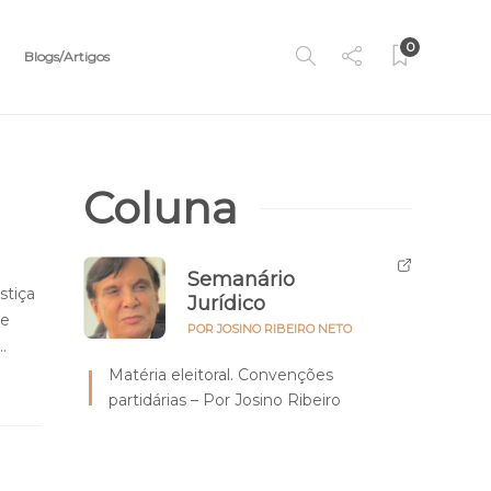
0
Blogs/Artigos
Coluna
Semanário
tiça
Jurídico
de
POR JOSINO RIBEIRO NETO
…
Matéria eleitoral. Convenções
partidárias – Por Josino Ribeiro