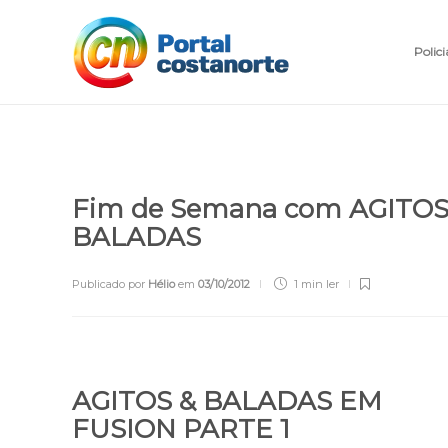
Polici
Fim de Semana com AGITOS
BALADAS
Publicado por
Hélio
em
03/10/2012
1 min
ler
AGITOS & BALADAS EM
FUSION PARTE 1