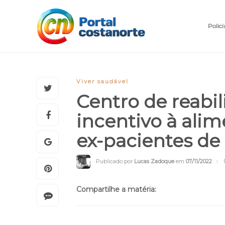
Polici
Viver saudável
Centro de reabi
incentivo à ali
ex-pacientes de
Publicado por
Lucas Zadoque
em
07/11/2022
Compartilhe a matéria: