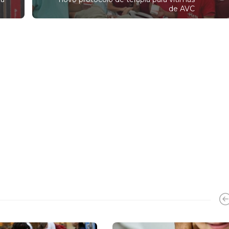
de AVC