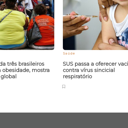
Saúde
a três brasileiros
SUS passa a oferecer vac
 obesidade, mostra
contra vírus sincicial
o global
respiratório