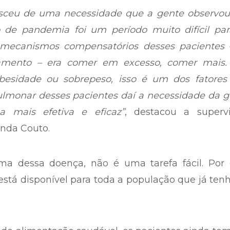
sceu de uma necessidade que a gente observou
o de pandemia foi um período muito difícil par
 mecanismos compensatórios desses pacientes 
lamento – era comer em excesso, comer mais. 
esidade ou sobrepeso, isso é um dos fatores
lmonar desses pacientes daí a necessidade da g
a mais efetiva e eficaz”
, destacou a supervi
anda Couto.
ima dessa doença, não é uma tarefa fácil. Por 
tá disponível para toda a população que já ten