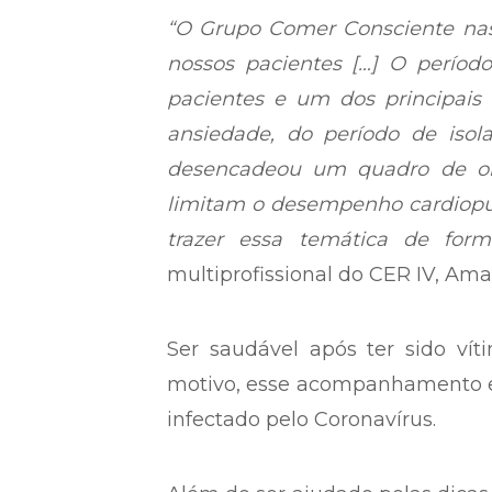
“O Grupo Comer Consciente na
nossos pacientes […] O períod
pacientes e um dos principais
ansiedade, do período de iso
desencadeou um quadro de ob
limitam o desempenho cardiopu
trazer essa temática de form
multiprofissional do CER IV, Am
Ser saudável após ter sido vít
motivo, esse acompanhamento es
infectado pelo Coronavírus.