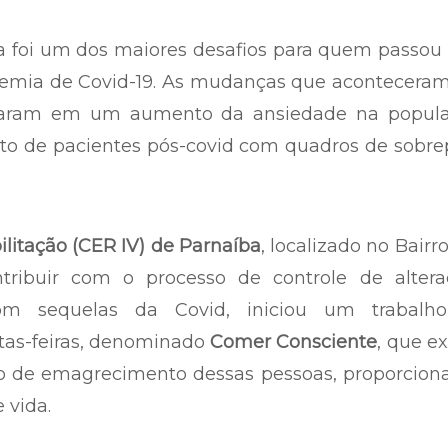
 foi um dos maiores desafios para quem passou 
ndemia de Covid-19. As mudanças que acontecera
etaram em um aumento da ansiedade na popula
nto de pacientes pós-covid com quadros de sobr
litação (CER IV) de Parnaíba
, localizado no Bairr
tribuir com o processo de controle de altera
om sequelas da Covid, iniciou um trabalh
xtas-feiras, denominado
Comer Consciente
, que e
o de emagrecimento dessas pessoas, proporcion
 vida.