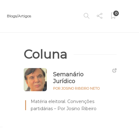
0
Blogs/Artigos
Coluna
Semanário
Jurídico
POR JOSINO RIBEIRO NETO
Matéria eleitoral. Convenções
partidárias – Por Josino Ribeiro