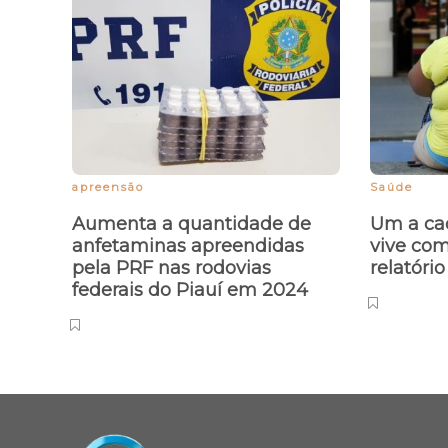
apreensão
Saúde
Aumenta a quantidade de
Um a cad
anfetaminas apreendidas
vive com
pela PRF nas rodovias
relatóri
federais do Piauí em 2024