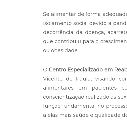
Se alimentar de forma adequada
isolamento social devido a pa
decorrência da doença, acarr
que contribuiu para o crescime
ou obesidade.
O
Centro Especializado em Reabi
Vicente de Paula, visando con
alimentares em pacientes c
conscientização realizado às se
função fundamental no process
a elas mais saúde e qualidade de