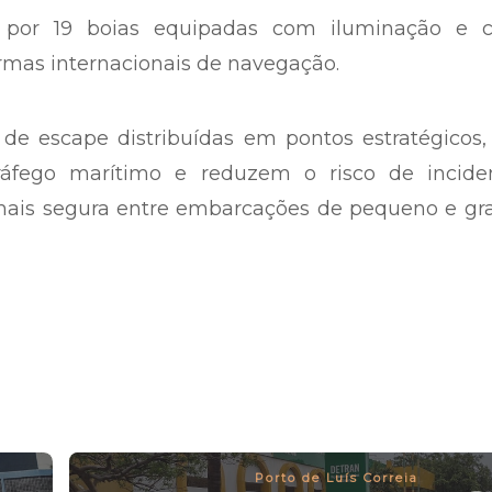
o por 19 boias equipadas com iluminação e c
mas internacionais de navegação.
de escape distribuídas em pontos estratégicos,
ráfego marítimo e reduzem o risco de inciden
ais segura entre embarcações de pequeno e gr
Porto de Luís Correia