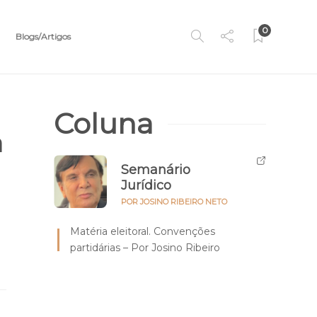
0
Blogs/Artigos
Coluna
a
Semanário
Jurídico
POR JOSINO RIBEIRO NETO
Matéria eleitoral. Convenções
partidárias – Por Josino Ribeiro