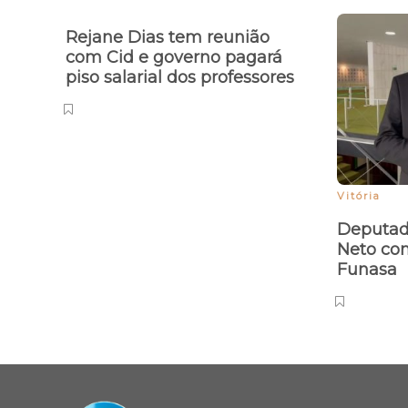
Rejane Dias tem reunião
com Cid e governo pagará
piso salarial dos professores
Vitória
Deputado
Neto co
Funasa