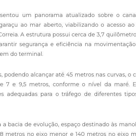
esentou um panorama atualizado sobre o cana
araçu ao mar aberto, viabilizando o acesso ao 
Correia. A estrutura possui cerca de 3,7 quilômetr
garantir segurança e eficiência na movimentaçã
m do terminal.
 podendo alcançar até 45 metros nas curvas, o 
re 7 e 9,5 metros, conforme o nível da maré. E
 adequadas para o tráfego de diferentes tipo
da a bacia de evolução, espaço destinado às mano
metros no eixo menor e 140 metros no eixo ma