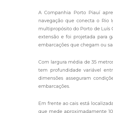
A Companhia Porto Piauí apr
navegação que conecta o Rio Ig
multipropósito do Porto de Luís 
extensão e foi projetada para 
embarcações que chegam ou sae
Com largura média de 35 metros,
tem profundidade variável ent
dimensões asseguram condições
embarcações.
Em frente ao cais está localiza
que mede aproximadamente 108 