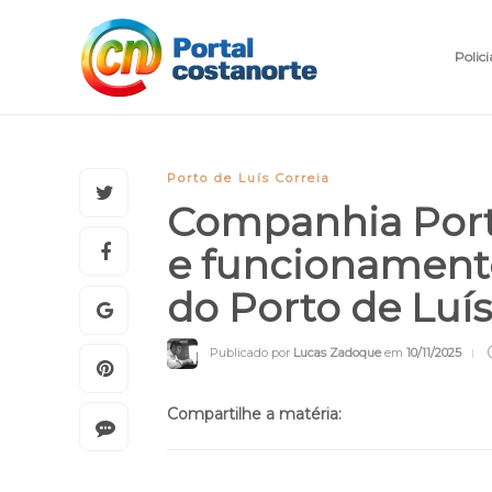
Polici
Porto de Luís Correia
Companhia Porto
e funcionament
do Porto de Luí
Publicado por
Lucas Zadoque
em
10/11/2025
Compartilhe a matéria: