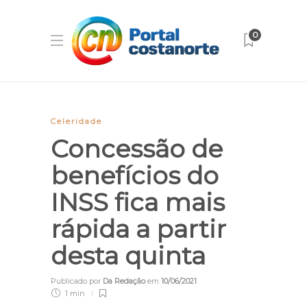
0
Celeridade
Concessão de
benefícios do
INSS fica mais
rápida a partir
desta quinta
Publicado por
Da Redação
em
10/06/2021
1 min