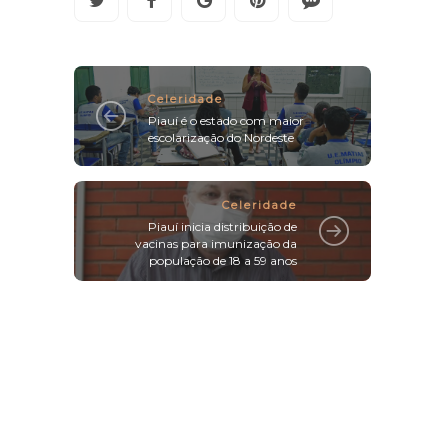
Celeridade
Piauí é o estado com maior
escolarização do Nordeste
Celeridade
Piauí inicia distribuição de
vacinas para imunização da
população de 18 a 59 anos