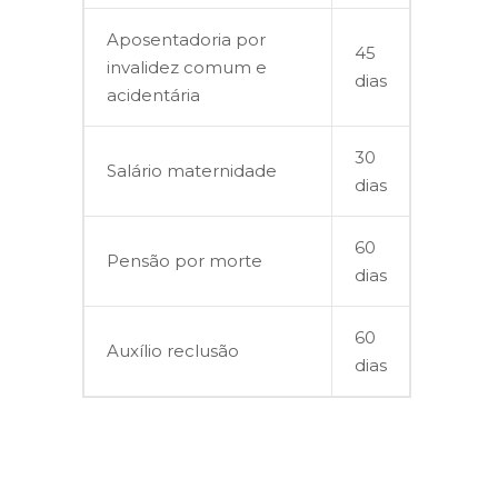
Aposentadoria por
45
invalidez comum e
dias
acidentária
30
Salário maternidade
dias
60
Pensão por morte
dias
60
Auxílio reclusão
dias