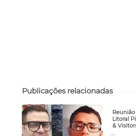
Publicações relacionadas
Reunião 
Litoral 
& Visito