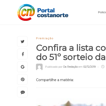
Polici
Premiação
Confira a lista
do 51º sorteio d
Publicado por
Da Redação
em
02/12/2019
Compartilhe a matéria: