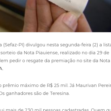
(Sefaz-PI) divulgou nesta segunda-feira (2) a list
orteio da Nota Piauiense, realizado no dia 29 de
em pedir o resgate da premiação no site da Nota
A.
 prêmio máximo de R$ 25 mil. Já Maurivan Perei
 Os ganhadores são de Teresina.
ui mais de 230 mil pessoas cadastradas. Quem qu