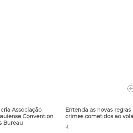
cria Associação
Entenda as novas regras 
Piauiense Convention
crimes cometidos ao vol
rs Bureau