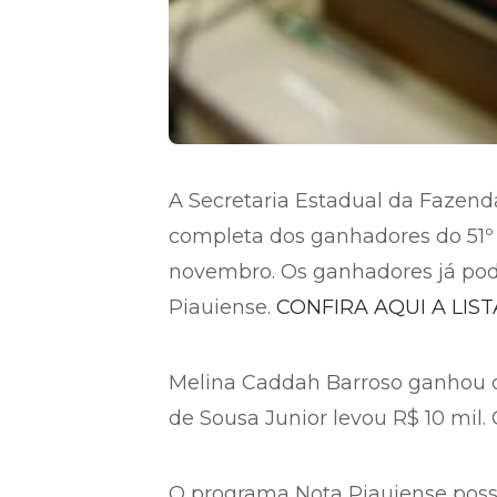
A Secretaria Estadual da Fazenda 
completa dos ganhadores do 51º s
novembro. Os ganhadores já pod
Piauiense.
CONFIRA AQUI A LIST
Melina Caddah Barroso ganhou o
de Sousa Junior levou R$ 10 mil.
O programa Nota Piauiense poss