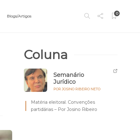
0
Blogs/Artigos
Coluna
Semanário
Jurídico
POR JOSINO RIBEIRO NETO
Matéria eleitoral. Convenções
partidárias – Por Josino Ribeiro