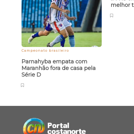
melhor t
Campeonato brasileiro
Parnahyba empata com
Maranhão fora de casa pela
Série D