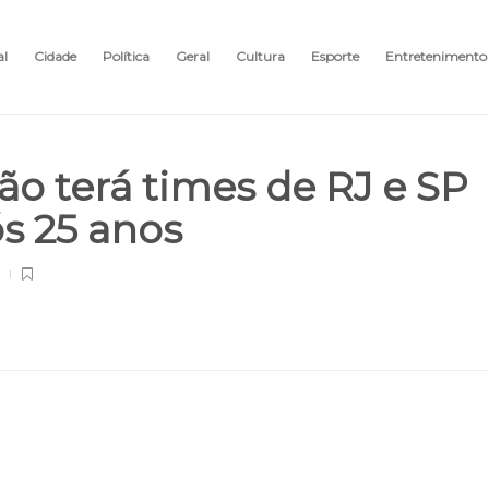
al
Cidade
Política
Geral
Cultura
Esporte
Entretenimento
ão terá times de RJ e SP
ós 25 anos