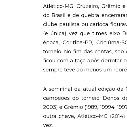
Atlético-MG, Cruzeiro, Grêmio e
do Brasil e de quebra encerr
clube paulista ou carioca figur
(e única) vez que times eixo Ri
época, Coritiba-PR, Criciúma
torneio. No fim das contas, sob
ficou com a taça após derrotar o
sempre teve ao menos um repres
A semifinal da atual edição da
campeões do torneio. Donos de
2003) e Grêmio (1989, 19994, 199
outra chave, Atlético-MG (2014)
vez.