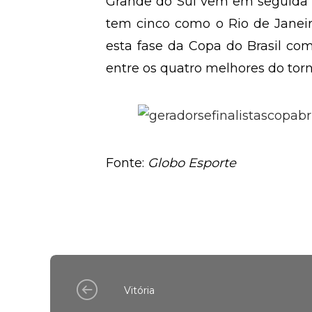
Grande do Sul vem em seguida c
tem cinco como o Rio de Janeir
esta fase da Copa do Brasil com
entre os quatro melhores do torn
Fonte:
Globo Esporte
Vitória