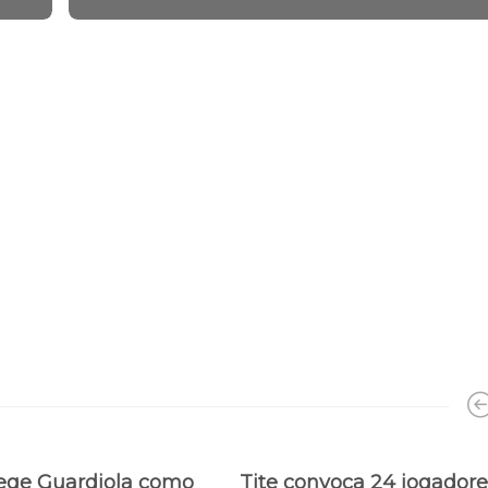
lege Guardiola como
Tite convoca 24 jogadore