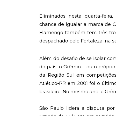
Eliminados nesta quarta-feira
chance de igualar a marca de C
Flamengo também tem três trof
despachado pelo Fortaleza, na 
Além do desafio de se isolar c
do país, o Grêmio – ou o próprio
da Região Sul em competições n
Atlético-PR em 2001 foi o último
brasileiro. No mesmo ano, o Grêm
São Paulo lidera a disputa por