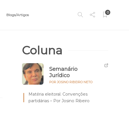
0
Blogs/Artigos
Coluna
Semanário
Jurídico
POR JOSINO RIBEIRO NETO
Matéria eleitoral. Convenções
partidárias – Por Josino Ribeiro