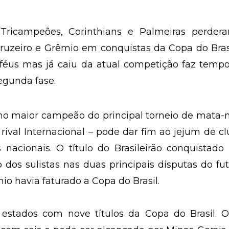
, Tricampeões, Corinthians e Palmeiras perder
ruzeiro e Grêmio em conquistas da Copa do Bras
éus mas já caiu da atual competição faz tempo.
segunda fase.
omo maior campeão do principal torneio de mata
 rival Internacional – pode dar fim ao jejum de c
acionais. O título do Brasileirão conquistado 
 dos sulistas nas duas principais disputas do fu
io havia faturado a Copa do Brasil.
 estados com nove títulos da Copa do Brasil. O