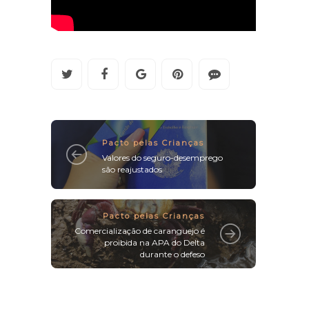
Pacto pelas Crianças
Valores do seguro-desemprego
são reajustados
Pacto pelas Crianças
Comercialização de caranguejo é
proibida na APA do Delta
durante o defeso