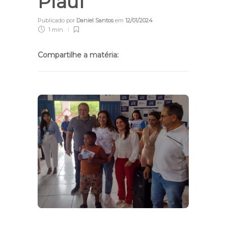
Piauí
Publicado por
Daniel Santos
em
12/01/2024
1 min
Compartilhe a matéria: