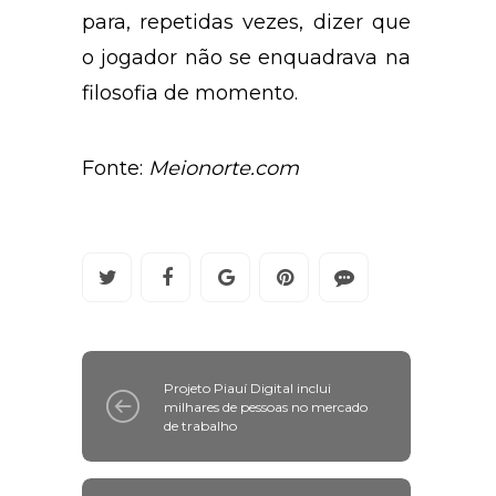
para, repetidas vezes, dizer que
o jogador não se enquadrava na
filosofia de momento.
Fonte:
Meionorte.com
Projeto Piauí Digital inclui
milhares de pessoas no mercado
de trabalho