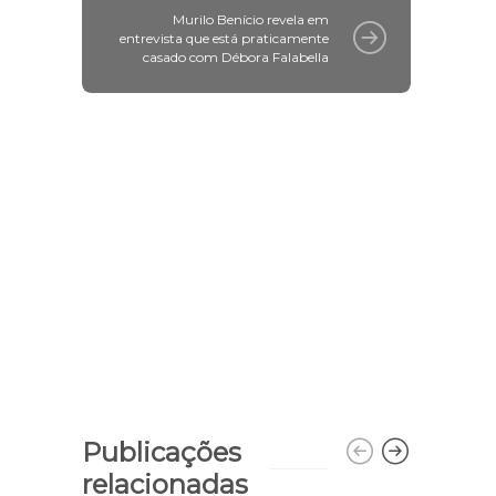
Murilo Benício revela em
entrevista que está praticamente
casado com Débora Falabella
Publicações
relacionadas