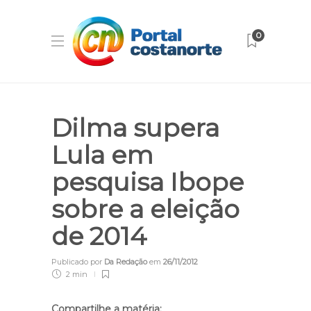
0
Dilma supera
Lula em
pesquisa Ibope
sobre a eleição
de 2014
Publicado por
Da Redação
em
26/11/2012
2 min