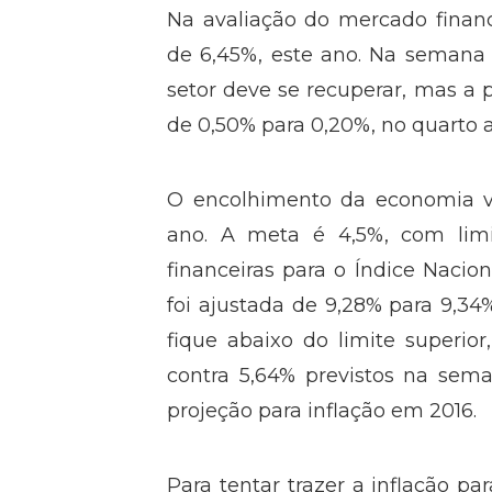
Na avaliação do mercado finance
de 6,45%, este ano. Na semana 
setor deve se recuperar, mas a 
de 0,50% para 0,20%, no quarto a
O encolhimento da economia 
ano. A meta é 4,5%, com limit
financeiras para o Índice Nacio
foi ajustada de 9,28% para 9,34
fique abaixo do limite superio
contra 5,64% previstos na sem
projeção para inflação em 2016.
Para tentar trazer a inflação pa