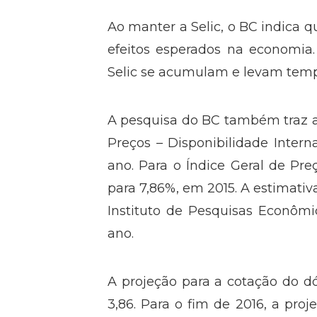
Ao manter a Selic, o BC indica q
efeitos esperados na economia
Selic se acumulam e levam temp
A pesquisa do BC também traz a 
Preços – Disponibilidade Interna
ano. Para o Índice Geral de Pre
para 7,86%, em 2015. A estimati
Instituto de Pesquisas Econômic
ano.
A projeção para a cotação do dól
3,86. Para o fim de 2016, a pro