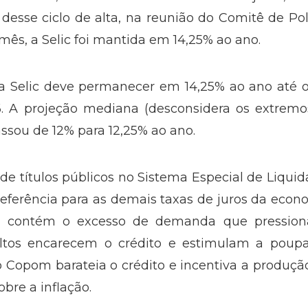
desse ciclo de alta, na reunião do Comitê de Pol
mês, a Selic foi mantida em 14,25% ao ano.
s, a Selic deve permanecer em 14,25% ao ano até 
6. A projeção mediana (desconsidera os extremo
assou de 12% para 12,25% ao ano.
de títulos públicos no Sistema Especial de Liqui
referência para as demais taxas de juros da econ
BC contém o excesso de demanda que pression
altos encarecem o crédito e estimulam a poupa
o Copom barateia o crédito e incentiva a produçã
bre a inflação.