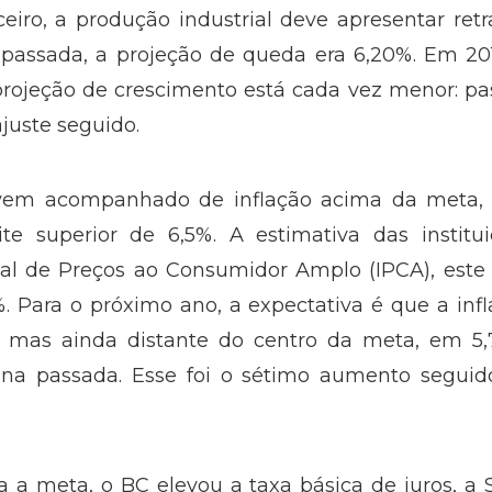
iro, a produção industrial deve apresentar ret
passada, a projeção de queda era 6,20%. Em 201
projeção de crescimento está cada vez menor: p
juste seguido.
vem acompanhado de inflação acima da meta, 
e superior de 6,5%. A estimativa das institui
nal de Preços ao Consumidor Amplo (IPCA), este
%. Para o próximo ano, a expectativa é que a inf
r, mas ainda distante do centro da meta, em 5,
ana passada. Esse foi o sétimo aumento seguid
ra a meta, o BC elevou a taxa básica de juros, a S