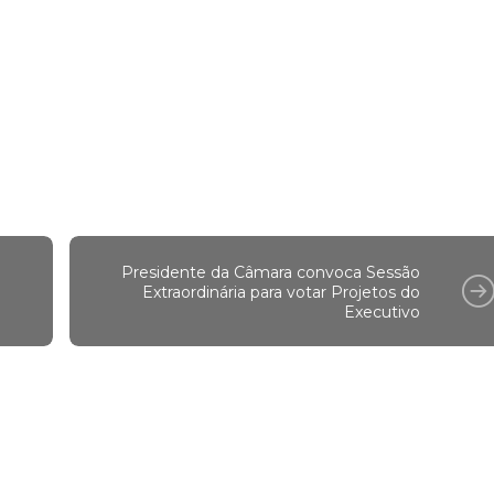
Presidente da Câmara convoca Sessão
Extraordinária para votar Projetos do