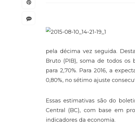
pela décima vez seguida. Desta
Bruto (PIB), soma de todos os 
para 2,70%. Para 2016, a expect
0,80%, no sétimo ajuste consecut
Essas estimativas são do bole
Central (BC), com base em proje
indicadores da economia.