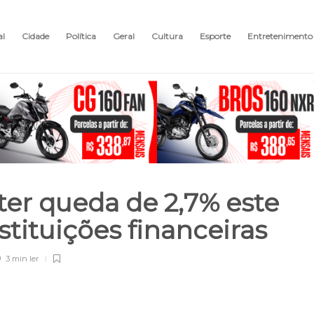
al
Cidade
Política
Geral
Cultura
Esporte
Entretenimento
er queda de 2,7% este
stituições financeiras
3 min
ler