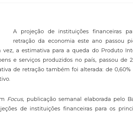
A projeção de instituições financeiras pa
retração da economia este ano passou pi
 vez, a estimativa para a queda do Produto Int
bens e serviços produzidos no país, passou de 
ativa de retração também foi alterada: de 0,60%
ivo.
tim
Focus
, publicação semanal elaborada pelo B
ções de instituições financeiras para os princ