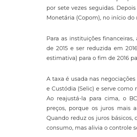
por sete vezes seguidas. Depois 
Monetária (Copom), no início do 
Para as instituições financeira
de 2015 e ser reduzida em 201
estimativa) para o fim de 2016 p
A taxa é usada nas negociações 
e Custódia (Selic) e serve como 
Ao reajustá-la para cima, o 
preços, porque os juros mais 
Quando reduz os juros básicos, 
consumo, mas alivia o controle so