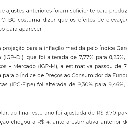
ue ajustes anteriores foram suficiente para produz
. O BC costuma dizer que os efeitos de elevaçã
o para aparecer.
projeção para a inflação medida pelo Índice Ger
 (IGP-DI), que foi alterada de 7,77% para 8,25%,
ços – Mercado (IGP-M), a estimativa passou de 
va para o Índice de Preços ao Consumidor da Fun
as (IPC-Fipe) foi alterada de 9,30% para 9,46%,
ar, ao final este ano foi ajustada de R$ 3,70 pa
jeção chegou a R$ 4, ante a estimativa anterior 