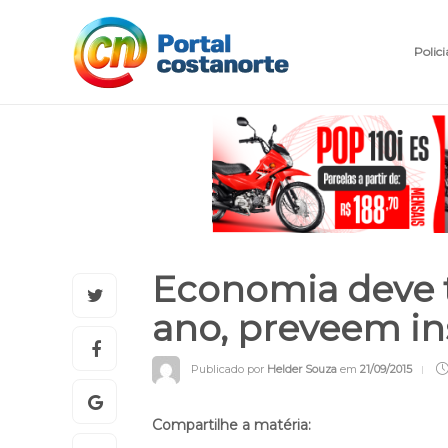
Polici
Economia deve t
ano, preveem in
Publicado por
Helder Souza
em
21/09/2015
Compartilhe a matéria: