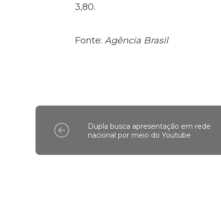
3,80.
Fonte:
Agência Brasil
Dupla busca apresentação em rede
nacional por meio do Youtube