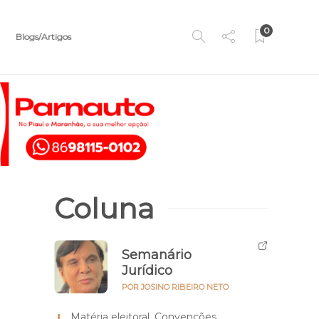
0
Blogs/Artigos
Coluna
Semanário
Jurídico
POR JOSINO RIBEIRO NETO
Matéria eleitoral. Convenções