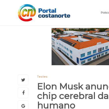
Polici
Testes
Elon Musk anunc
chip cerebral d
humano