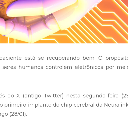
paciente está se recuperando bem. O propósit
 os seres humanos controlem eletrônicos por me
 do X (antigo Twitter) nesta segunda-feira (29
 primeiro implante do chip cerebral da Neurali
o (28/01).