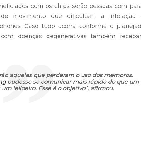
eficiados com os chips serão pessoas com paral
de movimento que dificultam a interação
rtphones. Caso tudo ocorra conforme o planejad
os com doenças degenerativas também receb
erão aqueles que perderam o uso dos membros.
ng
pudesse se comunicar mais rápido do que um
 um leiloeiro. Esse é o objetivo”, afirmou.