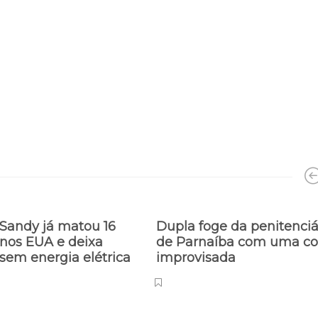
Sandy já matou 16
Dupla foge da penitenciá
nos EUA e deixa
de Parnaíba com uma co
sem energia elétrica
improvisada