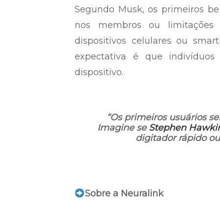
Segundo Musk, os primeiros ben
nos membros ou limitações 
dispositivos celulares ou sma
expectativa é que indivídu
dispositivo.
“Os primeiros usuários s
Imagine se
Stephen Hawki
digitador rápido ou
Sobre a Neuralink