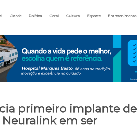
al
Cidade
Política
Geral
Cultura
Esporte
Entretenimento
ia primeiro implante de
a Neuralink em ser