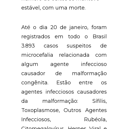
estável, com uma morte.
Até o dia 20 de janeiro, foram
registrados em todo o Brasil
3.893 casos suspeitos de
microcefalia relacionada com
algum agente infeccioso
causador de malformação
congênita. Estão entre os
agentes infecciosos causadores
da malformação: Sífilis,
Toxoplasmose, Outros Agentes
Infecciosos, Rubéola,
Citomegalovírus, Herpes Viral e