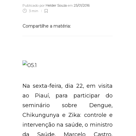
Publicado por
Helder Souza
em
25/01/2016
3 min
Compartilhe a matéria:
Na sexta-feira, dia 22, em visita
ao Piauí, para participar do
seminário sobre Dengue,
Chikungunya e Zika: controle e
intervenção na saúde, o ministro
da Saúde, Marcelo Castro,