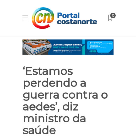
0
‘Estamos
perdendo a
guerra contra o
aedes’, diz
ministro da
saúde