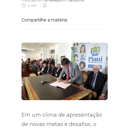
Publicado por
Da Redação
em
06/05/2019
4 min
Compartilhe a matéria:
Em um clima de apresentação
de novas metas e desafios, o