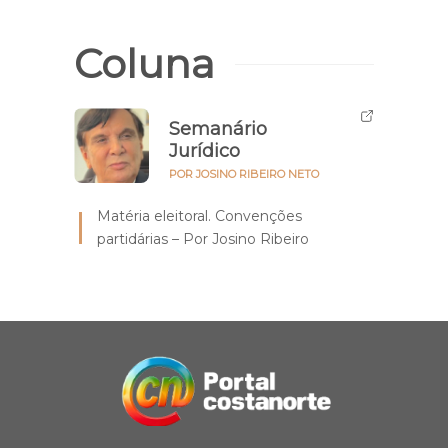
Coluna
Semanário
Jurídico
POR JOSINO RIBEIRO NETO
Matéria eleitoral. Convenções
partidárias – Por Josino Ribeiro