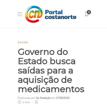
0
Saúde
Governo do
Estado busca
saídas para a
aquisição de
medicamentos
Publicado por
Da Redação
em
27/06/2020
2 min