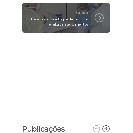
Saúde
Lacen renova estoque de insumos
e reforça atendimentos
Publicações