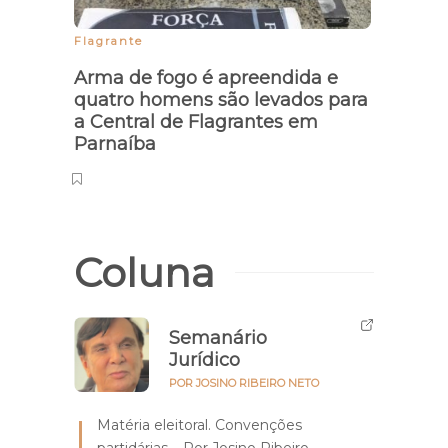
Flagrante
Arma de fogo é apreendida e
quatro homens são levados para
a Central de Flagrantes em
Parnaíba
Coluna
Semanário
Jurídico
POR JOSINO RIBEIRO NETO
Matéria eleitoral. Convenções
partidárias – Por Josino Ribeiro