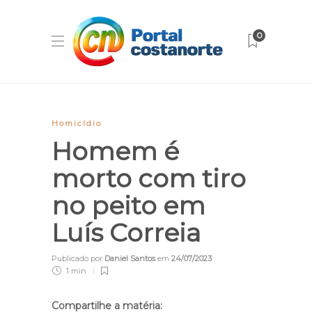
0
Homicídio
Homem é
morto com tiro
no peito em
Luís Correia
Publicado por
Daniel Santos
em
24/07/2023
1 min
Compartilhe a matéria: