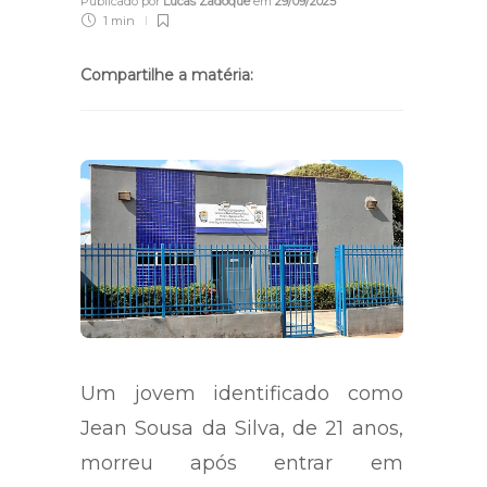
Publicado por
Lucas Zadoque
em
29/09/2025
1 min
Compartilhe a matéria:
Um jovem identificado como
Jean Sousa da Silva, de 21 anos,
morreu após entrar em