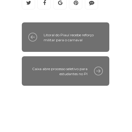
Litoral do Piauí recebe reforço
militar para o carnaval
Caixa abre processo seletivo para
estudantes no PI