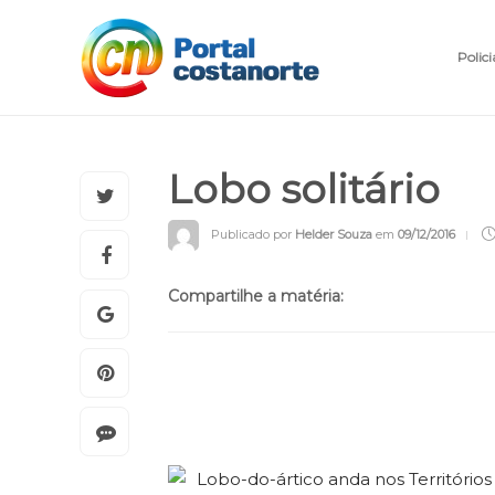
Polici
Lobo solitário
Publicado por
Helder Souza
em
09/12/2016
Compartilhe a matéria: