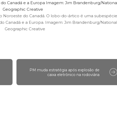
 do Noroeste do Canadá. O lobo-do-ártico é uma subespéci
e do Canadá e a Europa. Imagem: Jim Brandenburg/Nationa
Geographic Creative
PM muda estratégia após explosão de
caixa eletrônico na rodoviária