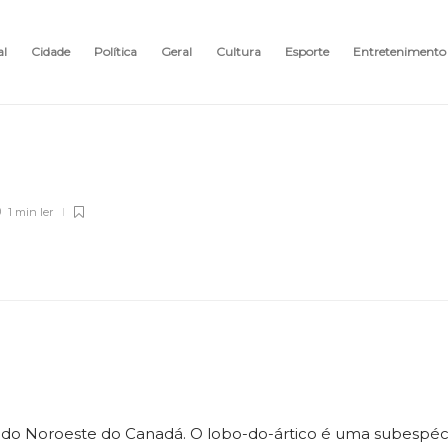
al
Cidade
Política
Geral
Cultura
Esporte
Entretenimento
1 min
ler