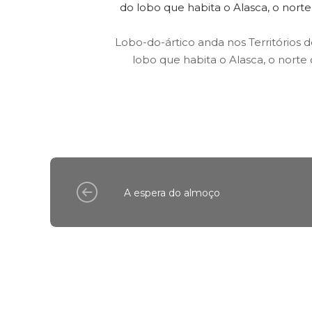
Lobo-do-ártico anda nos Territórios
lobo que habita o Alasca, o nort
A espera do almoço