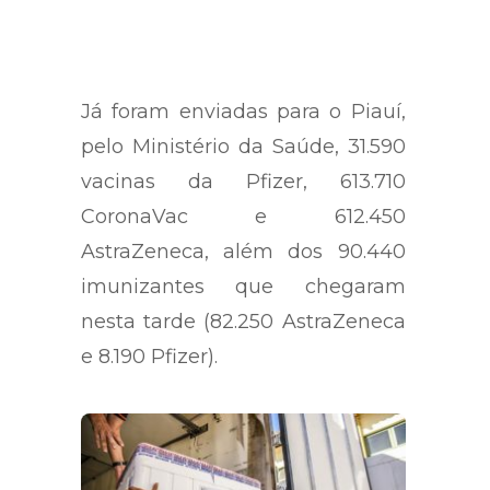
Já foram enviadas para o Piauí,
pelo Ministério da Saúde, 31.590
vacinas da Pfizer, 613.710
CoronaVac e 612.450
AstraZeneca, além dos 90.440
imunizantes que chegaram
nesta tarde (82.250 AstraZeneca
e 8.190 Pfizer).