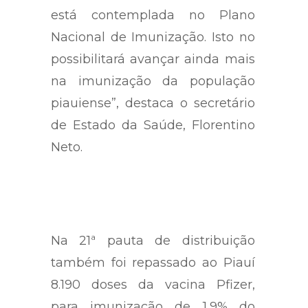
está contemplada no Plano
Nacional de Imunização. Isto no
possibilitará avançar ainda mais
na imunização da população
piauiense”, destaca o secretário
de Estado da Saúde, Florentino
Neto.
Na 21ª pauta de distribuição
também foi repassado ao Piauí
8.190 doses da vacina Pfizer,
para imunização de 1,9% do