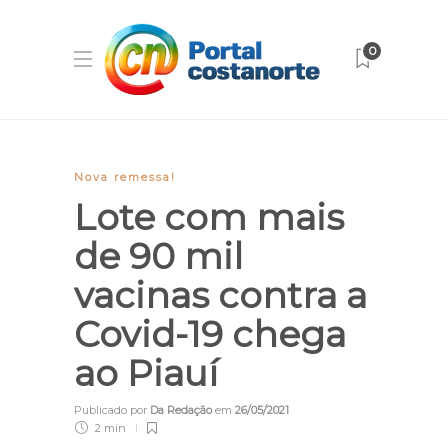
0
Nova remessa!
Lote com mais
de 90 mil
vacinas contra a
Covid-19 chega
ao Piauí
Publicado por
Da Redação
em
26/05/2021
2 min