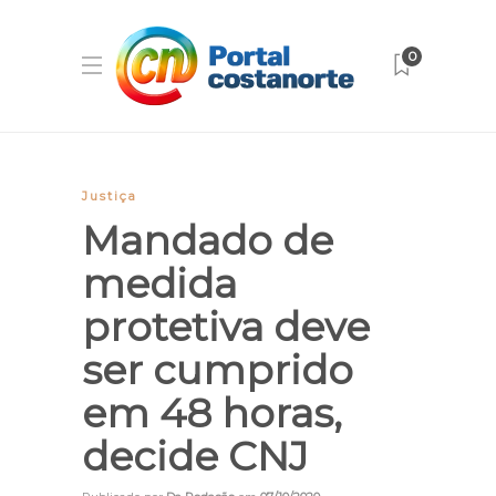
0
Justiça
Mandado de
medida
protetiva deve
ser cumprido
em 48 horas,
decide CNJ