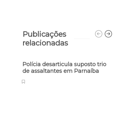
Publicações
relacionadas
Polícia desarticula suposto trio
de assaltantes em Parnaíba
Invest
Mulhe