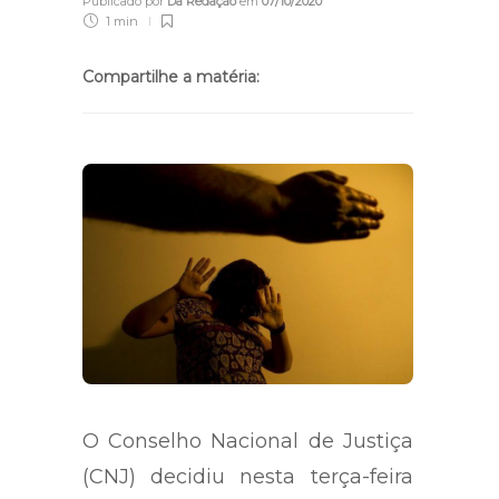
Publicado por
Da Redação
em
07/10/2020
1 min
Compartilhe a matéria:
O Conselho Nacional de Justiça
(CNJ) decidiu nesta terça-feira