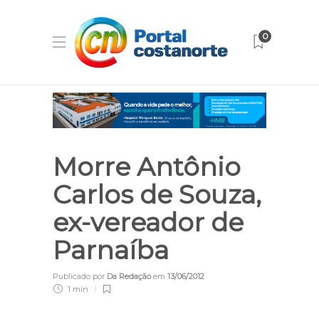
0
Morre Antônio
Carlos de Souza,
ex-vereador de
Parnaíba
Publicado por
Da Redação
em
13/06/2012
1 min