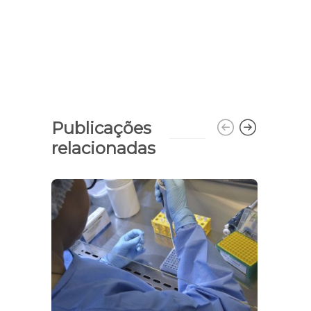
Publicações
relacionadas
AGIT
ANO