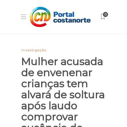
0
Investigação
Mulher acusada
de envenenar
crianças tem
alvará de soltura
após laudo
comprovar