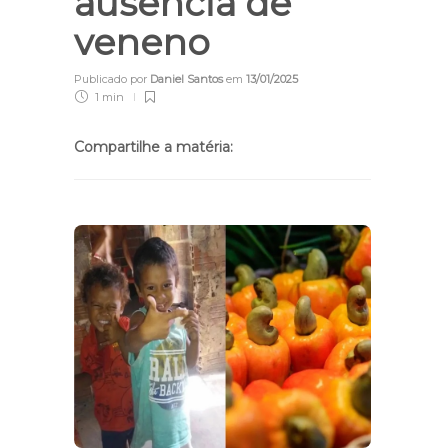
ausência de
veneno
Publicado por
Daniel Santos
em
13/01/2025
1 min
Compartilhe a matéria: