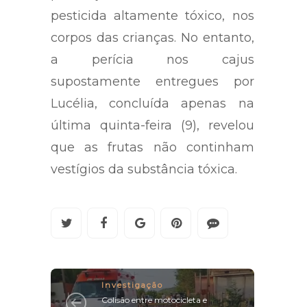
pesticida altamente tóxico, nos
corpos das crianças. No entanto,
a perícia nos cajus
supostamente entregues por
Lucélia, concluída apenas na
última quinta-feira (9), revelou
que as frutas não continham
vestígios da substância tóxica.
Investigação
Colisão entre motocicleta e