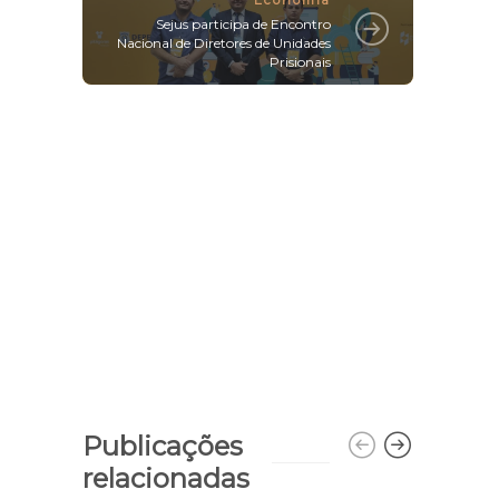
Sejus participa de Encontro
Nacional de Diretores de Unidades
Prisionais
Publicações
relacionadas