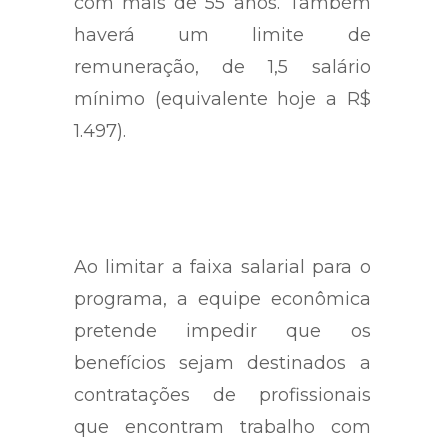
com mais de 55 anos. Também
haverá um limite de
remuneração, de 1,5 salário
mínimo (equivalente hoje a R$
1.497).
Ao limitar a faixa salarial para o
programa, a equipe econômica
pretende impedir que os
benefícios sejam destinados a
contratações de profissionais
que encontram trabalho com