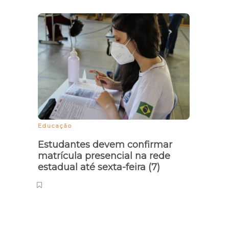
20% 
Piau
Educação
Estudantes devem confirmar
matrícula presencial na rede
estadual até sexta-feira (7)