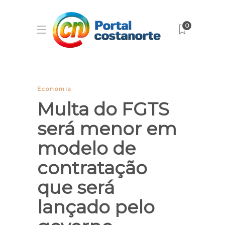
0
Economia
Multa do FGTS
será menor em
modelo de
contratação
que será
lançado pelo