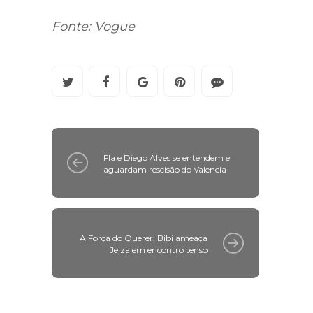
Fonte: Vogue
Fla e Diego Alves se entendem e
aguardam rescisão do Valencia
A Força do Querer: Bibi ameaça
Jeiza em encontro tenso