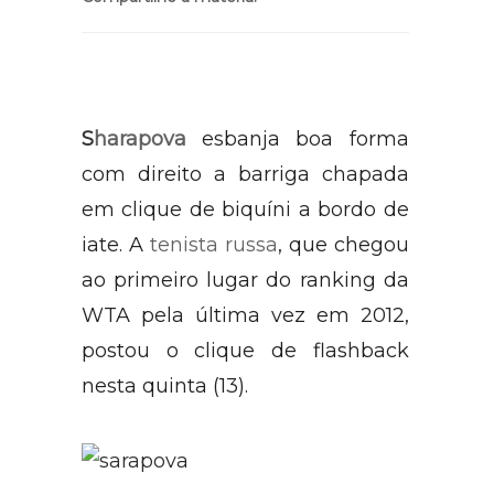
S
harapova
esbanja boa forma
com direito a barriga chapada
em clique de biquíni a bordo de
iate. A
tenista russa
, que chegou
ao primeiro lugar do ranking da
WTA pela última vez em 2012,
postou o clique de flashback
nesta quinta (13).