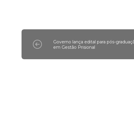
Governo lança edital para pós-graduaç
em Gestão Prisional