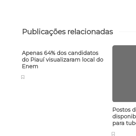
Publicações relacionadas
Apenas 64% dos candidatos
do Piauí visualizaram local do
Enem
Postos d
disponi
para tu