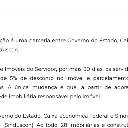
ção é uma parceria entre Governo do Estado, Ca
duscon.
e Imóveis do Servidor
,
por mais 90 dias, os servi
de 5% de desconto no imóvel e parcelament
s. A única mudança é que, a partir de agora
de imobiliária responsável pelo imóvel.
erno do Estado, Caixa econômica Federal e Sind
 (Sinduscon). Ao todo, 28 imobiliárias e constru