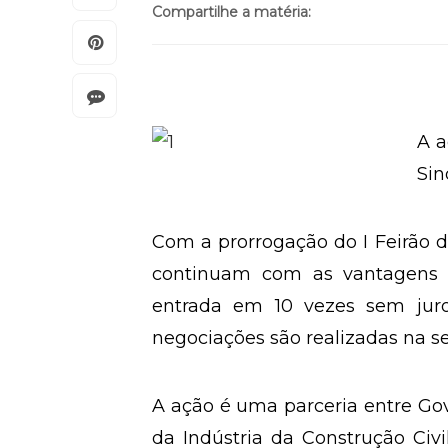
Compartilhe a matéria:
A a
Sin
Com a prorrogação do I Feirão d
continuam com as vantagens 
entrada em 10 vezes sem juro
negociações são realizadas na se
A ação é uma parceria entre Gov
da Indústria da Construção Civil