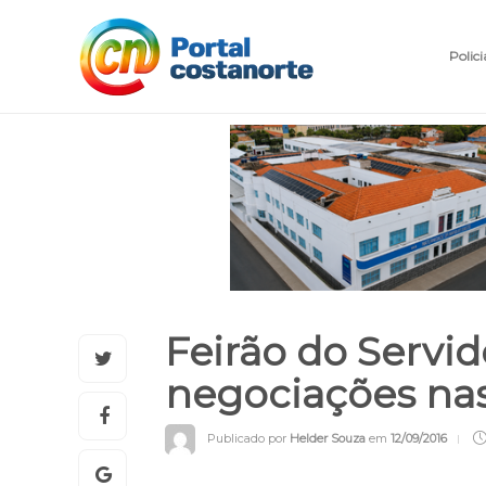
Polici
Feirão do Servi
negociações nas
Publicado por
Helder Souza
em
12/09/2016