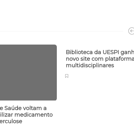
Biblioteca da UESPI gan
novo site com plataform
multidisciplinares
e Saúde voltam a
bilizar medicamento
berculose