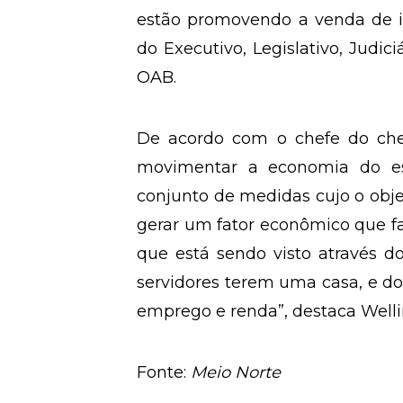
estão promovendo a venda de im
do Executivo, Legislativo, Judic
OAB.
De acordo com o chefe do chef
movimentar a economia do es
conjunto de medidas cujo o obje
gerar um fator econômico que fa
que está sendo visto através d
servidores terem uma casa, e do
emprego e renda”, destaca Welli
Fonte:
Meio Norte