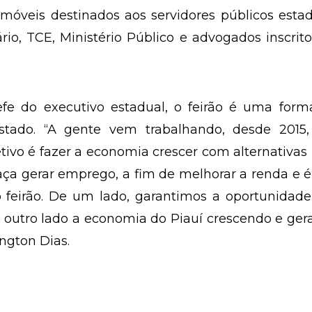
óveis destinados aos servidores públicos estad
iário, TCE, Ministério Público e advogados inscrit
e do executivo estadual, o feirão é uma form
tado. “A gente vem trabalhando, desde 2015
tivo é fazer a economia crescer com alternativas
ça gerar emprego, a fim de melhorar a renda e é
o feirão. De um lado, garantimos a oportunidad
 outro lado a economia do Piauí crescendo e ge
ngton Dias.