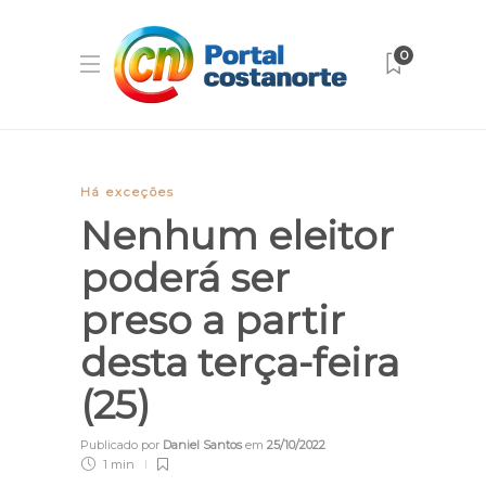
0
Há exceções
Nenhum eleitor
poderá ser
preso a partir
desta terça-feira
(25)
Publicado por
Daniel Santos
em
25/10/2022
1 min