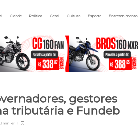
al
Cidade
Política
Geral
Cultura
Esporte
Entretenimento
vernadores, gestores
a tributária e Fundeb
3 min
ler