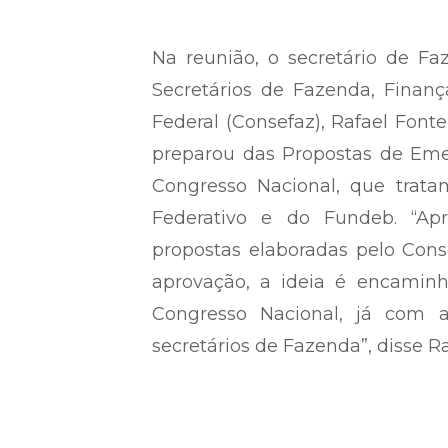
Na reunião, o secretário de F
Secretários de Fazenda, Finanç
Federal (Consefaz), Rafael Fon
preparou das Propostas de Eme
Congresso Nacional, que trata
Federativo e do Fundeb. “Ap
propostas elaboradas pelo Cons
aprovação, a ideia é encaminh
Congresso Nacional, já com 
secretários de Fazenda”, disse Ra