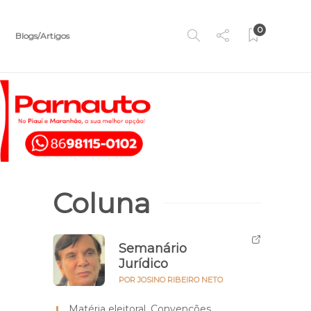
0
Blogs/Artigos
Coluna
Semanário
Jurídico
POR JOSINO RIBEIRO NETO
Matéria eleitoral. Convenções