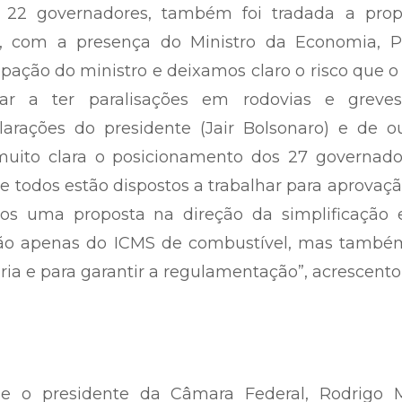
 22 governadores, também foi tradada a prop
ia, com a presença do Ministro da Economia, P
ipação do ministro e deixamos claro o risco que o
r a ter paralisações em rodovias e greve
larações do presidente (Jair Bolsonaro) e de o
uito clara o posicionamento dos 27 governador
e todos estão dispostos a trabalhar para aprovaç
amos uma proposta na direção da simplificação 
 não apenas do ICMS de combustível, mas també
ria e para garantir a regulamentação”, acrescento
ue o presidente da Câmara Federal, Rodrigo M