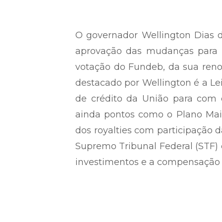
O governador Wellington Dias de
aprovação das mudanças para a
votação do Fundeb, da sua reno
destacado por Wellington é a Le
de crédito da União para com o
ainda pontos como o Plano Mais
dos royalties com participação
Supremo Tribunal Federal (STF) c
investimentos e a compensação do