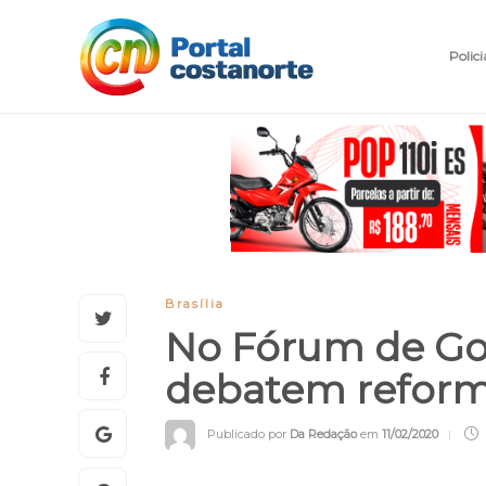
Polici
Brasília
No Fórum de Go
debatem reform
Publicado por
Da Redação
em
11/02/2020