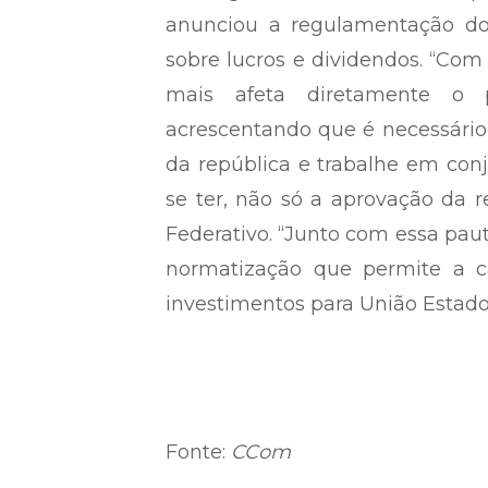
anunciou a regulamentação do 
sobre lucros e dividendos. “Com 
mais afeta diretamente o po
acrescentando que é necessário
da república e trabalhe em con
se ter, não só a aprovação da 
Federativo. “Junto com essa paut
normatização que permite a ca
investimentos para União Estado 
Fonte:
CCom