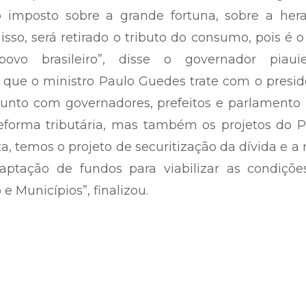
imposto sobre a grande fortuna, sobre a hera
isso, será retirado o tributo do consumo, pois é 
vo brasileiro”, disse o governador piauie
 que o ministro Paulo Guedes trate com o presi
junto com governadores, prefeitos e parlamento
reforma tributária, mas também os projetos do 
a, temos o projeto de securitização da dívida e a
ptação de fundos para viabilizar as condiçõe
e Municípios”, finalizou.