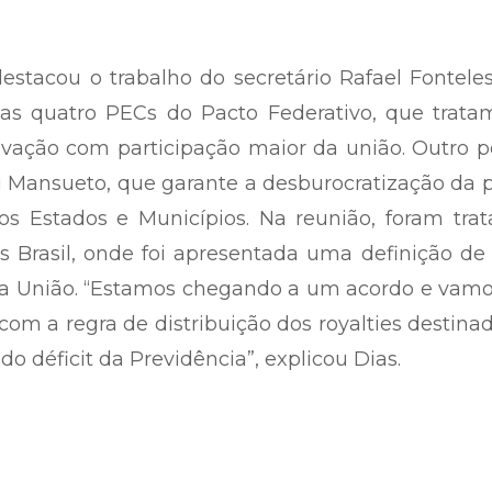
stacou o trabalho do secretário Rafael Fontele
s quatro PECs do Pacto Federativo, que trata
vação com participação maior da união. Outro p
i Mansueto, que garante a desburocratização da 
s Estados e Municípios. Na reunião, foram trat
 Brasil, onde foi apresentada uma definição de
 da União. “Estamos chegando a um acordo e vam
om a regra de distribuição dos royalties destina
 déficit da Previdência”, explicou Dias.