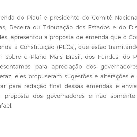
azenda do Piauí e presidente do Comitê Naciona
as, Receita ou Tributação dos Estados e do Dis
teles, apresentou a proposta de emenda que o C
nda à Constituição (PECs), que estão tramitand
m sobre o Plano Mais Brasil, dos Fundos, do P
resentamos para apreciação dos governadore
efaz, eles propuseram sugestões e alterações e
ar para redação final dessas emendas e envia
a proposta dos governadores e não somente
fael.