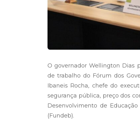
O governador Wellington Dias pa
de trabalho do Fórum dos Gover
Ibaneis Rocha, chefe do execut
segurança pública, preço dos c
Desenvolvimento de Educação B
(Fundeb).