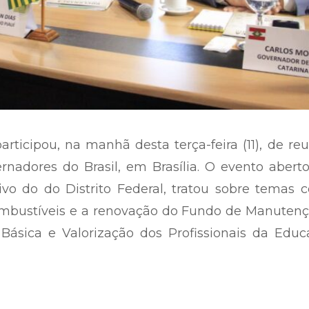
rticipou, na manhã desta terça-feira (11), de re
nadores do Brasil, em Brasília. O evento abert
ivo do do Distrito Federal, tratou sobre temas
ombustíveis e a renovação do Fundo de Manutenç
ásica e Valorização dos Profissionais da Educ