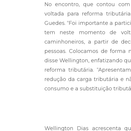
No encontro, que contou com
voltada para reforma tributár
Guedes. “Foi importante a partic
tem neste momento de volta
caminhoneiros, a partir de dec
pessoas. Colocamos de forma m
disse Wellington, enfatizando qu
reforma tributária. “Apresent
redução da carga tributária e
consumo e a substituição tributá
Wellington Dias acrescenta q