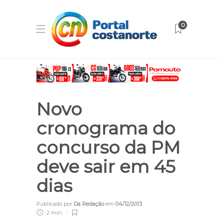
0
Novo
cronograma do
concurso da PM
deve sair em 45
dias
Publicado por
Da Redação
em
04/12/2013
2 min