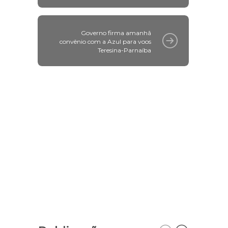
Governo firma amanhã
convênio com a Azul para voos
Teresina-Parnaíba