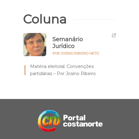
Coluna
Semanário
Jurídico
POR JOSINO RIBEIRO NETO
Matéria eleitoral. Convenções
partidárias – Por Josino Ribeiro