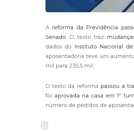
A
reforma da Previdência
pass
Senado
. O texto traz
mudanças
dados do
Instituto Nacional de
aposentadoria teve um aumento 
mil para 235,5 mil.
O texto da reforma
passou a t
foi
aprovada na casa em 1º tur
número de pedidos de aposenta