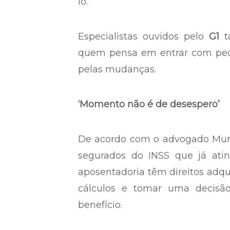
lo.
Especialistas ouvidos pelo
G1
t
quem pensa em entrar com ped
pelas mudanças.
‘Momento não é de desespero’
De acordo com o advogado Murilo
segurados do INSS que já atin
aposentadoria têm direitos adqu
cálculos e tomar uma decisã
benefício.