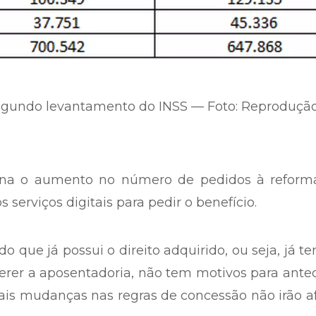
egundo levantamento do INSS — Foto: Reproduçã
iona o aumento no número de pedidos à reform
serviços digitais para pedir o benefício.
do que já possui o direito adquirido, ou seja, já t
erer a aposentadoria, não tem motivos para ante
is mudanças nas regras de concessão não irão a