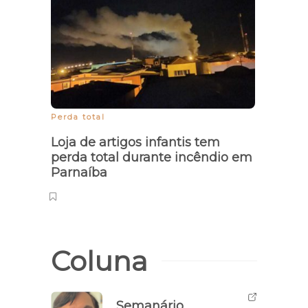
Perda total
Loja de artigos infantis tem
perda total durante incêndio em
Parnaíba
Coluna
Semanário