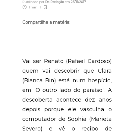
Publicado por
Da Redação
em
23/11/2017
1 min
Compartilhe a matéria:
Vai ser Renato (Rafael Cardoso)
quem vai descobrir que Clara
(Bianca Bin) está num hospício,
em “O outro lado do paraíso”. A
descoberta acontece dez anos
depois porque ele vasculha o
computador de Sophia (Marieta
Severo) e vê o recibo de