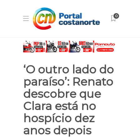
0
‘O outro lado do
paraíso’: Renato
descobre que
Clara está no
hospício dez
anos depois