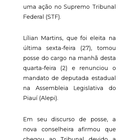
uma ação no Supremo Tribunal
Federal (STF).
Lílian Martins, que foi eleita na
última sexta-feira (27),
tomou
posse do cargo na manhã desta
quarta-feira (2) e renunciou o
mandato de deputada estadual
na Assembleia Legislativa do
Piauí (Alepi).
Em seu discurso de posse, a
nova conselheira afirmou que
chegou ao Tribunal devido a