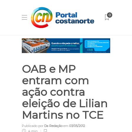
0
OAB e MP
entram com
ação contra
eleição de Lilian
Martins no TCE
Publicado por
Da Redação
em
03/05/2012
4 min