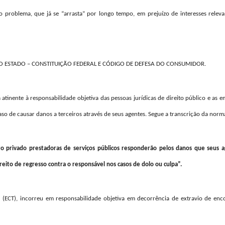
o problema, que já se “arrasta” por longo tempo, em prejuízo de interesses releva
 DO ESTADO – CONSTITUIÇÃO FEDERAL E CÓDIGO DE DEFESA DO CONSUMIDOR.
a atinente à responsabilidade objetiva das pessoas jurídicas de direito público e as 
caso de causar danos a terceiros através de seus agentes. Segue a transcrição da norm
eito privado prestadoras de serviços públicos responderão pelos danos que seus a
reito de regresso contra o responsável nos casos de dolo ou culpa”.
 (ECT), incorreu em responsabilidade objetiva em decorrência de extravio de en