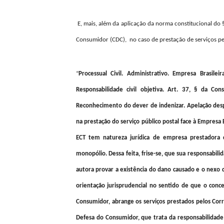
E, mais, além da aplicação da norma constitucional do § 
Consumidor (CDC), no caso de prestação de serviços pel
“
Processual Civil. Administrativo. Empresa Brasile
Responsabilidade civil objetiva. Art. 37, § da Co
Reconhecimento do dever de indenizar. Apelação desp
na prestação do serviço público postal face à Empresa B
ECT tem natureza jurídica de empresa prestadora d
monopólio. Dessa feita, frise-se, que sua responsabilid
autora provar a existência do dano causado e o nexo d
orientação jurisprudencial no sentido de que o conce
Consumidor, abrange os serviços prestados pelos Corr
Defesa do Consumidor, que trata da responsabilidade