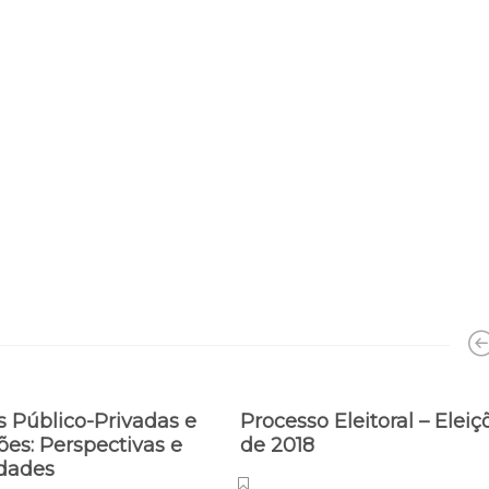
s Público-Privadas e
Processo Eleitoral – Eleiç
es: Perspectivas e
de 2018
idades