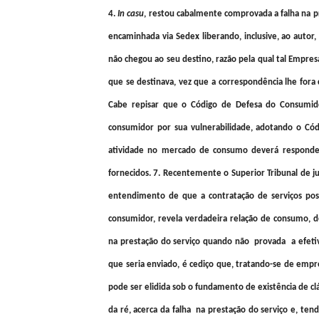
4.
In casu
, restou cabalmente comprovada a falha na 
encaminhada via Sedex liberando, inclusive, ao autor
não chegou ao seu destino, razão pela qual tal Empres
que se destinava, vez que a correspondência lhe fora
Cabe repisar que o Código de Defesa do Consumido
consumidor por sua vulnerabilidade, adotando o Có
atividade no mercado de consumo deverá responder,
fornecidos. 7. Recentemente o Superior Tribunal de j
entendimento de que a contratação de serviços post
consumidor, revela verdadeira relação de consumo, 
na prestação do serviço quando não provada a efetiv
que seria enviado, é cediço que, tratando-se de empre
pode ser elidida sob o fundamento de existência de cl
da ré, acerca da falha na prestação do serviço e, te