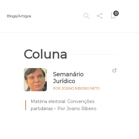
0
Blogs/Artigos
Coluna
Semanário
Jurídico
POR JOSINO RIBEIRO NETO
Matéria eleitoral. Convenções
partidárias – Por Josino Ribeiro