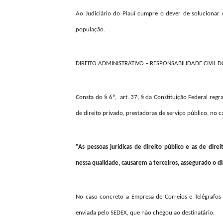
Ao Judiciário do Piauí cumpre o dever de solucionar 
população.
DIREITO ADMINISTRATIVO – RESPONSABILIDADE CIVIL
Consta do § 6º, art. 37, § da Constituição Federal regr
de direito privado, prestadoras de serviço público, no 
“As pessoas jurídicas de direito público e as de dir
nessa qualidade, causarem a terceiros, assegurado o di
No caso concreto a Empresa de Correios e Telégrafos
enviada pelo SEDEX, que não chegou ao destinatário.