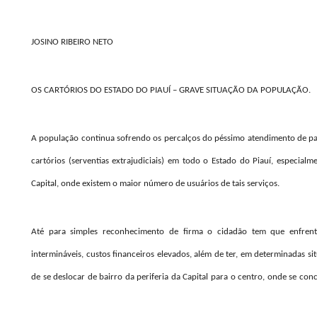
JOSINO RIBEIRO NETO
OS CARTÓRIOS DO ESTADO DO PIAUÍ – GRAVE SITUAÇÃO DA POPULAÇÃO.
A população continua sofrendo os percalços do péssimo atendimento de pa
cartórios (serventias extrajudiciais) em todo o Estado do Piauí, especialm
Capital, onde existem o maior número de usuários de tais serviços.
Até para simples reconhecimento de firma o cidadão tem que enfrenta
intermináveis, custos financeiros elevados, além de ter, em determinadas si
de se deslocar de bairro da periferia da Capital para o centro, onde se co