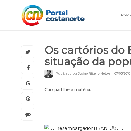
Polici
Os cartórios do 
situação da po
Publicado por
Josino Ribeiro Neto
em
07/05/2018
Compartilhe a matéria: