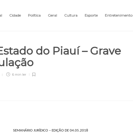
al
Cidade
Política
Geral
Cultura
Esporte
Entretenimento
Estado do Piauí – Grave
pulação
6 min
ler
SEMANÁRIO JURÍDICO – EDIÇÃO DE 04.05.2018