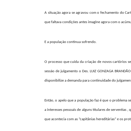
A situação agora se agravou com o fechamento do Cart
que faltava condições antes imagine agora com o acúmu
E a população continua sofrendo.
O processo que cuida da criação de novos cartórios se
sessão de julgamento o Des. LUIZ GONZAGA BRANDÃO DE
disponibilize a demanda para continuidade do julgamen
Então, o apelo que a população faz é que o problema sej
a interesses pessoais de alguns titulares de serventias 
que acontecia com as “capitânias hereditárias” e os pr