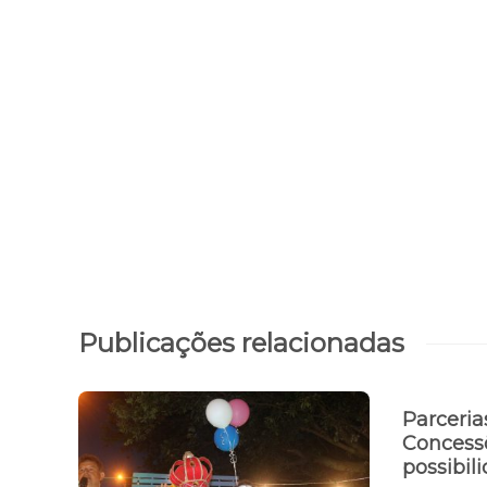
Publicações relacionadas
Parceria
Concessõ
possibil