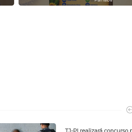
TJ-PI realizará concurso 