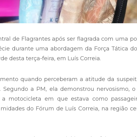
tral de Flagrantes após ser flagrada com uma p
cie durante uma abordagem da Força Tática do
rde desta terça-feira, em Luís Correia.
hamento quando perceberam a atitude da suspeit
a. Segundo a PM, ela demonstrou nervosismo, o
 a motocicleta em que estava como passageir
idades do Fórum de Luís Correia, na região cen