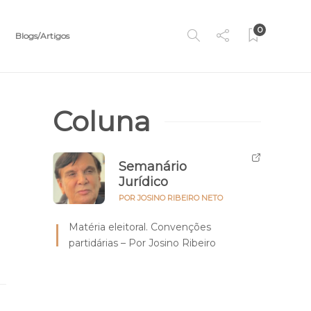
0
Blogs/Artigos
Coluna
Semanário
Jurídico
POR JOSINO RIBEIRO NETO
Matéria eleitoral. Convenções
partidárias – Por Josino Ribeiro