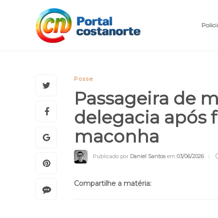
Polici
Posse
Passageira de mo
delegacia após 
maconha
Publicado por
Daniel Santos
em
03/06/2026
Compartilhe a matéria: