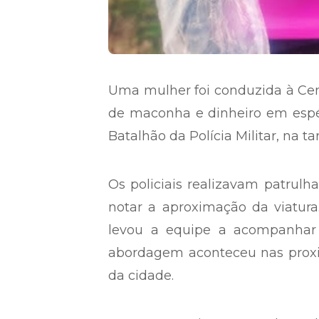
Uma mulher foi conduzida à Cen
de maconha e dinheiro em espé
Batalhão da Polícia Militar, na ta
Os policiais realizavam patrul
notar a aproximação da viatur
levou a equipe a acompanhar
abordagem aconteceu nas proxim
da cidade.