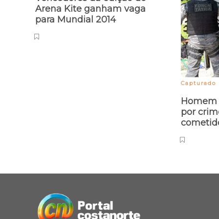
Arena Kite ganham vaga
para Mundial 2014
Capturado
Homem é
por crim
cometid